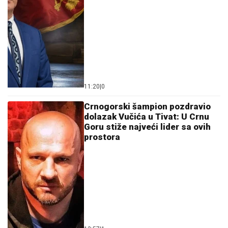
11:20
|
0
Crnogorski šampion pozdravio
dolazak Vučića u Tivat: U Crnu
Goru stiže najveći lider sa ovih
prostora