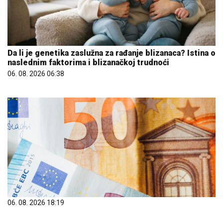
Da li je genetika zaslužna za rađanje blizanaca? Istina o
naslednim faktorima i blizanačkoj trudnoći
06. 08. 2026 06:38
06. 08. 2026 18:19