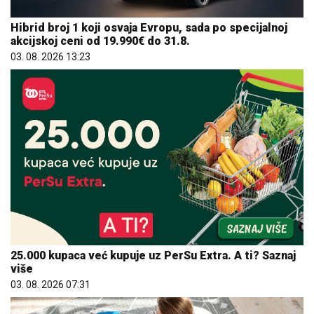
Hibrid broj 1 koji osvaja Evropu, sada po specijalnoj
akcijskoj ceni od 19.990€ do 31.8.
03. 08. 2026 13:23
25.000 kupaca već kupuje uz PerSu Extra. A ti? Saznaj
više
03. 08. 2026 07:31