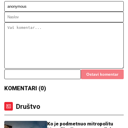
Ostavi komentar
KOMENTARI (0)
Društvo
Ko je podmetnuo mitropolitu