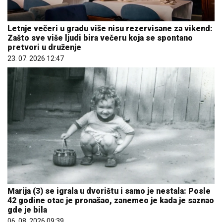
Letnje večeri u gradu više nisu rezervisane za vikend:
Zašto sve više ljudi bira večeru koja se spontano
pretvori u druženje
23. 07. 2026 12:47
Marija (3) se igrala u dvorištu i samo je nestala: Posle
42 godine otac je pronašao, zanemeo je kada je saznao
gde je bila
06. 08. 2026 09:39