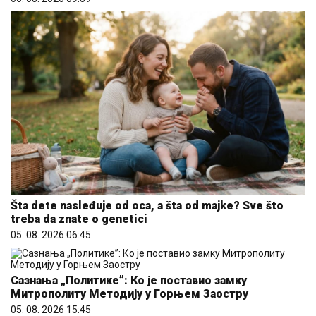
Šta dete nasleđuje od oca, a šta od majke? Sve što
treba da znate o genetici
05. 08. 2026 06:45
Сазнања „Политике”: Ко је поставио замку
Митрополиту Методију у Горњем Заостру
05. 08. 2026 15:45