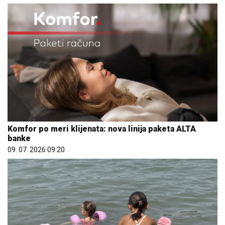
Komfor po meri klijenata: nova linija paketa ALTA
banke
09. 07. 2026 09:20