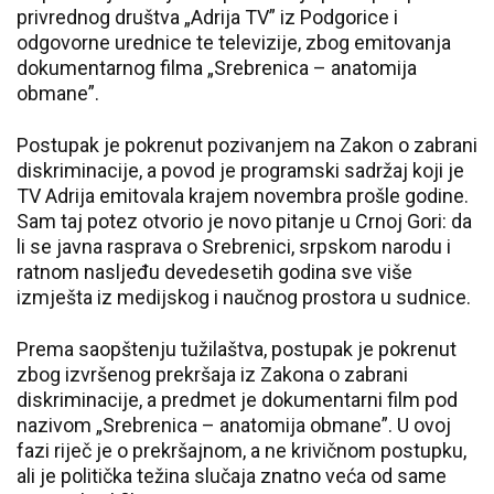
privrednog društva „Adrija TV” iz Podgorice i
odgovorne urednice te televizije, zbog emitovanja
dokumentarnog filma „Srebrenica – anatomija
obmane”.
Postupak je pokrenut pozivanjem na Zakon o zabrani
diskriminacije, a povod je programski sadržaj koji je
TV Adrija emitovala krajem novembra prošle godine.
Sam taj potez otvorio je novo pitanje u Crnoj Gori: da
li se javna rasprava o Srebrenici, srpskom narodu i
ratnom nasljeđu devedesetih godina sve više
izmješta iz medijskog i naučnog prostora u sudnice.
Prema saopštenju tužilaštva, postupak je pokrenut
zbog izvršenog prekršaja iz Zakona o zabrani
diskriminacije, a predmet je dokumentarni film pod
nazivom „Srebrenica – anatomija obmane”. U ovoj
fazi riječ je o prekršajnom, a ne krivičnom postupku,
ali je politička težina slučaja znatno veća od same