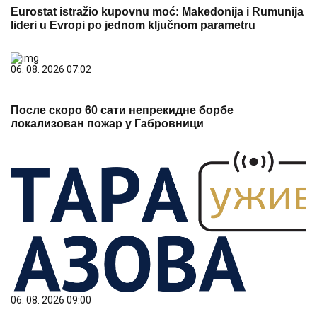
Eurostat istražio kupovnu moć: Makedonija i Rumunija
lideri u Evropi po jednom ključnom parametru
06. 08. 2026 07:02
После скоро 60 сати непрекидне борбе
локализован пожар у Габровници
06. 08. 2026 09:00