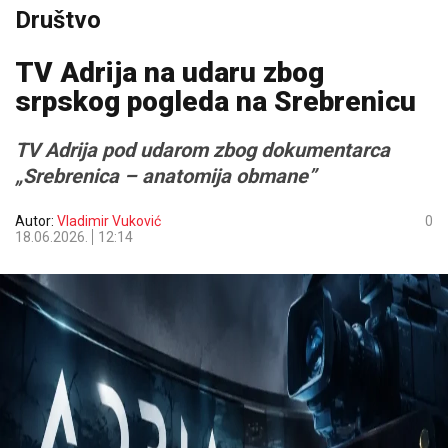
Društvo
TV Adrija na udaru zbog
srpskog pogleda na Srebrenicu
TV Adrija pod udarom zbog dokumentarca
„Srebrenica – anatomija obmane”
Autor:
Vladimir Vuković
0
18.06.2026.
12:14