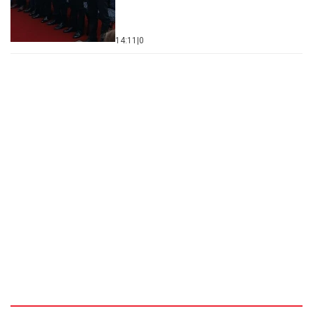
14:11
|
0