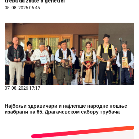
treba da znate o genetici
05. 08. 2026 06:45
07. 08. 2026 17:17
Најбољи здравичари и најлепше народне ношње
изабрани на 65. Драгачевском сабору трубача