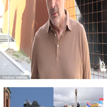
Vladimir Vuković