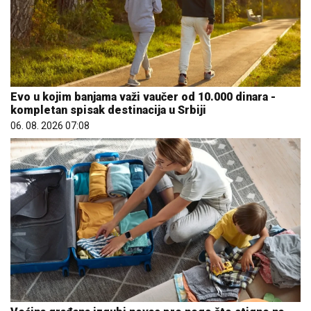
Evo u kojim banjama važi vaučer od 10.000 dinara -
kompletan spisak destinacija u Srbiji
06. 08. 2026 07:08