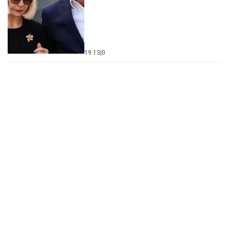
19:13
|
0