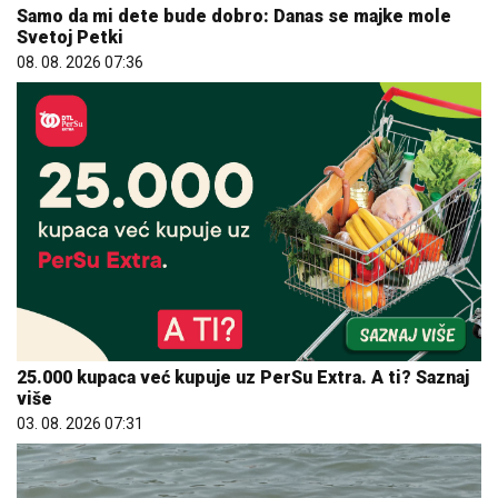
Samo da mi dete bude dobro: Danas se majke mole
Svetoj Petki
08. 08. 2026 07:36
25.000 kupaca već kupuje uz PerSu Extra. A ti? Saznaj
više
03. 08. 2026 07:31