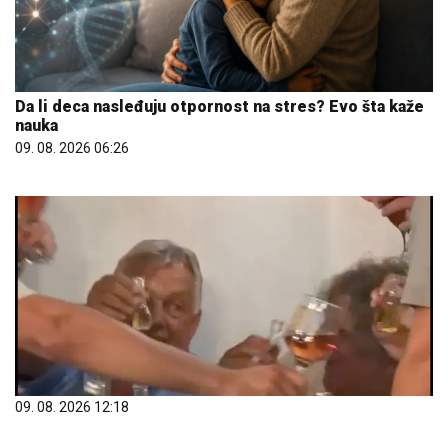
Da li deca nasleđuju otpornost na stres? Evo šta kaže
nauka
09. 08. 2026 06:26
09. 08. 2026 12:18