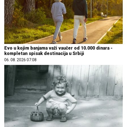
Evo u kojim banjama važi vaučer od 10.000 dinara -
kompletan spisak destinacija u Srbiji
06. 08. 2026 07:08