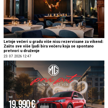
Letnje večeri u gradu više nisu rezervisane za vikend:
Zašto sve više ljudi bira večeru koja se spontano
pretvori u druženje
23. 07. 2026 12:47