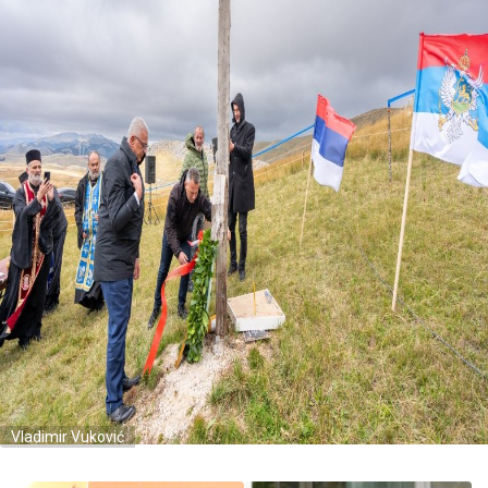
Vladimir Vuković