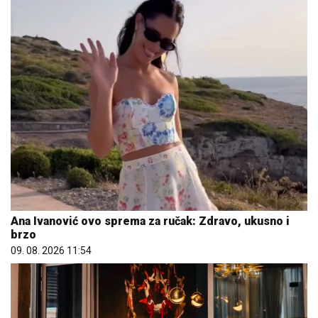
Ana Ivanović ovo sprema za ručak: Zdravo, ukusno i
brzo
09. 08. 2026 11:54