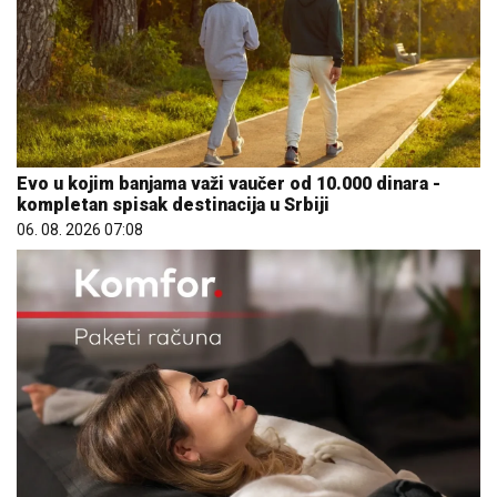
Evo u kojim banjama važi vaučer od 10.000 dinara -
kompletan spisak destinacija u Srbiji
06. 08. 2026 07:08