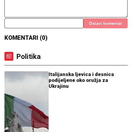
Ostavi komentar
KOMENTARI (0)
Politika
Italijanska ljevica i desnica
podijeljene oko oružja za
Ukrajinu