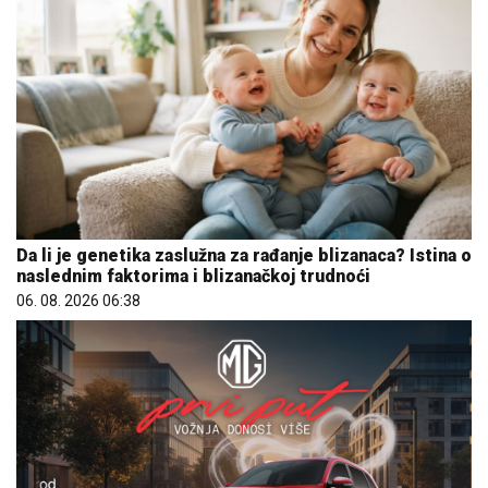
Da li je genetika zaslužna za rađanje blizanaca? Istina o
naslednim faktorima i blizanačkoj trudnoći
06. 08. 2026 06:38