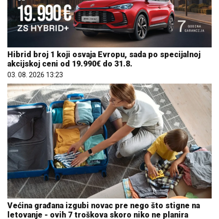
Hibrid broj 1 koji osvaja Evropu, sada po specijalnoj
akcijskoj ceni od 19.990€ do 31.8.
03. 08. 2026 13:23
Većina građana izgubi novac pre nego što stigne na
letovanje - ovih 7 troškova skoro niko ne planira