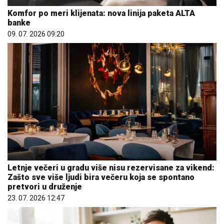
Komfor po meri klijenata: nova linija paketa ALTA
banke
09. 07. 2026 09:20
Letnje večeri u gradu više nisu rezervisane za vikend:
Zašto sve više ljudi bira večeru koja se spontano
pretvori u druženje
23. 07. 2026 12:47