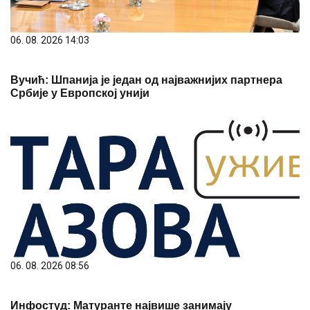
06. 08. 2026 14:03
Вучић: Шпанија је један од најважнијих партнера
Србије у Европској унији
06. 08. 2026 08:56
Инфостуд: Матуранте највише занимају