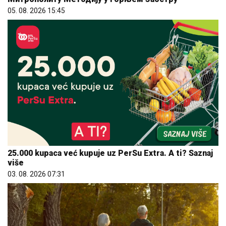
05. 08. 2026 15:45
25.000 kupaca već kupuje uz PerSu Extra. A ti? Saznaj
više
03. 08. 2026 07:31