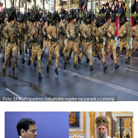
Foto: EPA | Pripadnici italijanske vojske na paradi u Letoniji