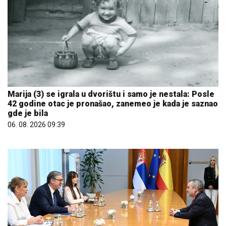
Marija (3) se igrala u dvorištu i samo je nestala: Posle
42 godine otac je pronašao, zanemeo je kada je saznao
gde je bila
06. 08. 2026 09:39