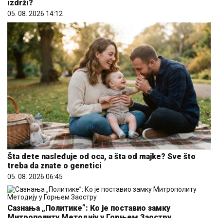
izdrži?
05. 08. 2026 14:12
Šta dete nasleđuje od oca, a šta od majke? Sve što
treba da znate o genetici
05. 08. 2026 06:45
Сазнања „Политике”: Ко је поставио замку
Митрополиту Методију у Горњем Заостру