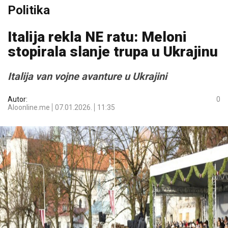
Politika
Italija rekla NE ratu: Meloni
stopirala slanje trupa u Ukrajinu
Italija van vojne avanture u Ukrajini
Autor:
0
Aloonline.me
07.01.2026.
11:35