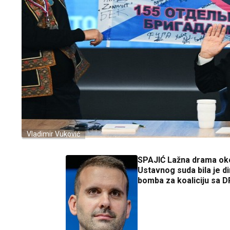
Vladimir Vuković
SPAJIĆ Lažna drama ok
Ustavnog suda bila je d
bomba za koaliciju sa 