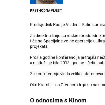
PRETHODNA VIJEST
Predsjednik Rusije Vladimir Putin sumira
Za direktnu liniju sa ruskim predsednikom 
tiče se Specijalne vojne operacije u Ukra
projekata.
Prošle godine konferencija je trajala nešt
a najduža je bila 2013. godine - četiri sat
Za konferenciju vlada veliko interesovan
Oko Kremlja i na Crvenom trgu su na sna
O odnosima s Kinom