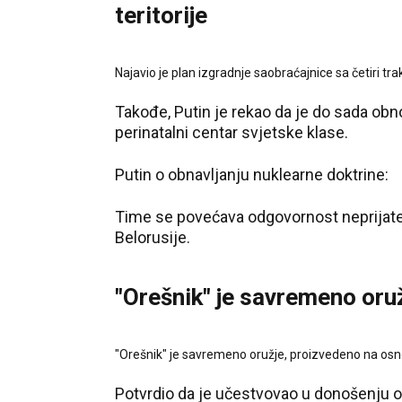
teritorije
Najavio je plan izgradnje saobraćajnice sa četiri t
Takođe, Putin je rekao da je do sada obn
perinatalni centar svjetske klase.
Putin o obnavljanju nuklearne doktrine:
Time se povećava odgovornost neprijatel
Belorusije.
"Orešnik" je savremeno oru
"Orešnik" je savremeno oružje, proizvedeno na osnov
Potvrdio da je učestvovao u donošenju od