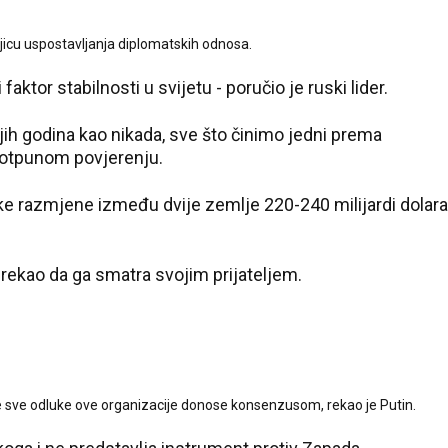
njicu uspostavljanja diplomatskih odnosa.
 faktor stabilnosti u svijetu - poručio je ruski lider.
ih godina kao nikada, sve što činimo jedni prema
potpunom povjerenju.
ke razmjene između dvije zemlje 220-240 milijardi dolara
 rekao da ga smatra svojim prijateljem.
 sve odluke ove organizacije donose konsenzusom, rekao je Putin.