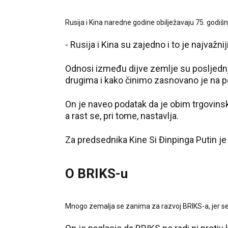
Rusija i Kina naredne godine obilježavaju 75. godiš
- Rusija i Kina su zajedno i to je najvažniji
Odnosi između dijve zemlje su posljednj
drugima i kako činimo zasnovano je na 
On je naveo podatak da je obim trgovins
a rast se, pri tome, nastavlja.
Za predsednika Kine Si Đinpinga Putin je
O BRIKS-u
Mnogo zemalja se zanima za razvoj BRIKS-a, jer se