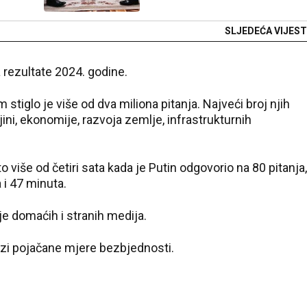
SLJEDEĆA VIJEST
 rezultate 2024. godine.
stiglo je više od dva miliona pitanja. Najveći broj njih
jini, ekonomije, razvoja zemlje, infrastrukturnih
o više od četiri sata kada je Putin odgovorio na 80 pitanja,
a i 47 minuta.
je domaćih i stranih medija.
zi pojačane mjere bezbjednosti.