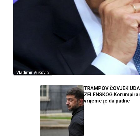
Vladimir Vuković
TRAMPOV ČOVJEK UDA
ZELENSKOG Korumpiran
vrijeme je da padne