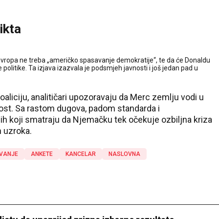
ikta
vropa ne treba „američko spasavanje demokratije“, te da će Donaldu
litike. Ta izjava izazvala je podsmjeh javnosti i još jedan pad u
oaliciju, analitičari upozoravaju da Merc zemlju vodi u
ost. Sa rastom dugova, padom standarda i
ih koji smatraju da Njemačku tek očekuje ozbiljna kriza
h uzroka.
IVANJE
ANKETE
KANCELAR
NASLOVNA