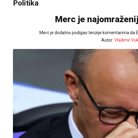
Politika
Merc je najomraženij
Merc je dodatno podigao tenzije komentarima da E
Autor:
Vladimir Vu