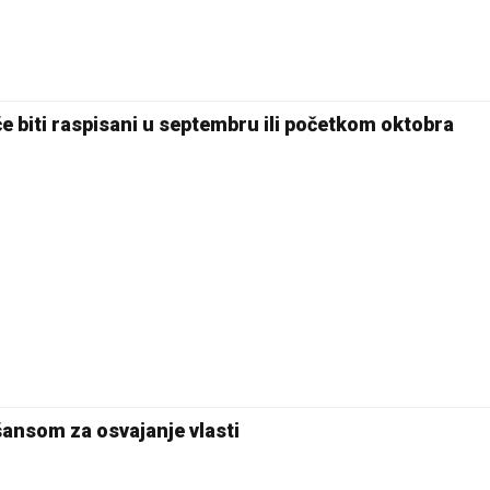
će biti raspisani u septembru ili početkom oktobra
ansom za osvajanje vlasti