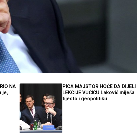
RIO NA
PICA MAJSTOR HOĆE DA DIJELI
 je,
LEKCIJE VUČIĆU Laković miješa
tijesto i geopolitiku