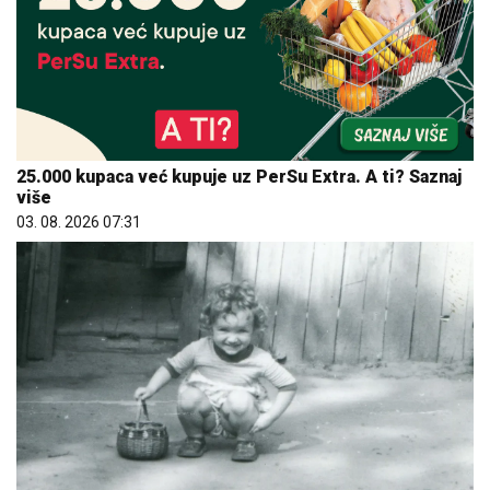
25.000 kupaca već kupuje uz PerSu Extra. A ti? Saznaj
više
03. 08. 2026 07:31