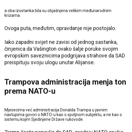
a oba izostanka bila su objašnjena velikim međunarodnim
krizama.
Ovoga puta, međutim, opravdanje nije postojalo.
Iako zapadni svijet ne zavisi od jednog sastanka,
činjenica da Vašington ovako šalje poruke svojim
evropskim saveznicima podgrijava strahove da SAD
preispituju svoju ulogu unutar Alijanse.
Trampova administracija menja ton
prema NATO-u
Mjesecima već administracija Donalda Trampa u javnim
nastupima govori o NATO-u kao o spoljnom subjektu, a ne kao o
sistemu kojim Sjedinjene Države rukovode.