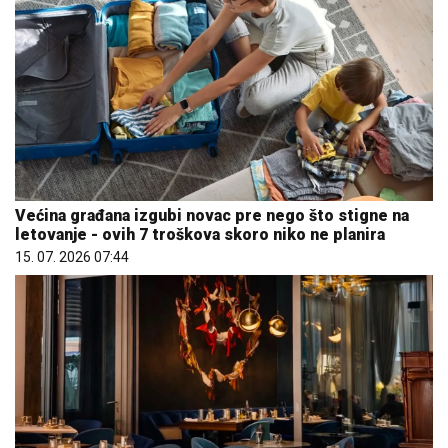
Većina građana izgubi novac pre nego što stigne na
letovanje - ovih 7 troškova skoro niko ne planira
15. 07. 2026 07:44