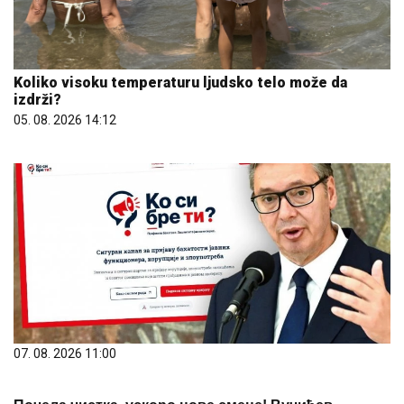
Koliko visoku temperaturu ljudsko telo može da
izdrži?
05. 08. 2026 14:12
07. 08. 2026 11:00