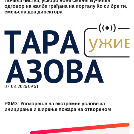
Почела чистка, ускоро нове смене! Вучићев
одговор на жалбе грађана на порталу Ко си бре ти,
смењена два директора
07. 08. 2026 09:51
РХМЗ: Упозорење на екстремне услове за
иницирање и ширење пожара на отвореном