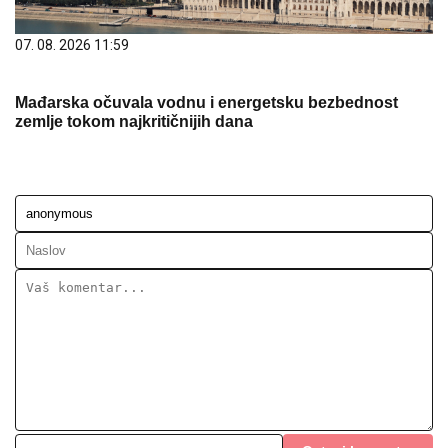
07. 08. 2026 11:59
Mađarska očuvala vodnu i energetsku bezbednost
zemlje tokom najkritičnijih dana