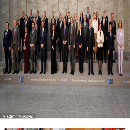
Vladimir Vuković