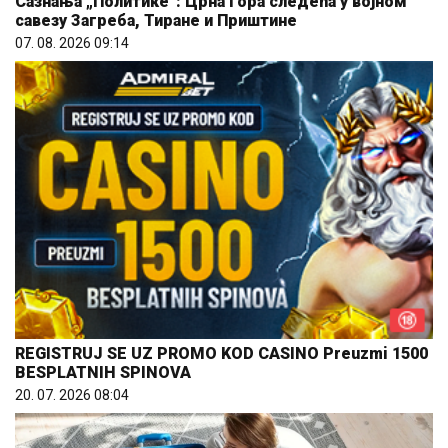
Сазнања „Политике”: Црна Гора следећа у војном
савезу Загреба, Тиране и Приштине
07. 08. 2026 09:14
REGISTRUJ SE UZ PROMO KOD CASINO Preuzmi 1500
BESPLATNIH SPINOVA
20. 07. 2026 08:04