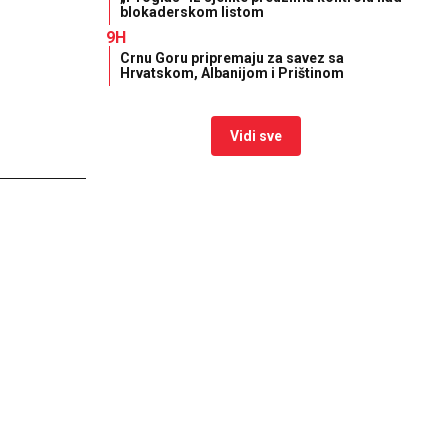
blokaderskom listom
9H
Crnu Goru pripremaju za savez sa
Hrvatskom, Albanijom i Prištinom
Vidi sve