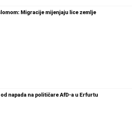
lomom: Migracije mijenjaju lice zemlje
 od napada na političare AfD-a u Erfurtu