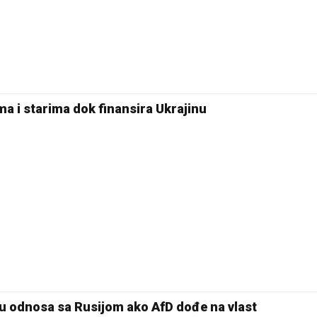
a i starima dok finansira Ukrajinu
vu odnosa sa Rusijom ako AfD dođe na vlast