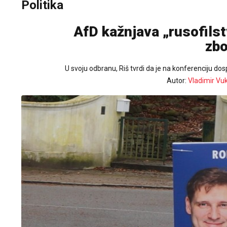
Politika
AfD kažnjava „rusofilst
zbo
U svoju odbranu, Riš tvrdi da je na konferenciju do
Autor:
Vladimir Vu