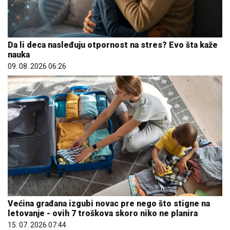
Da li deca nasleđuju otpornost na stres? Evo šta kaže
nauka
09. 08. 2026 06:26
Većina građana izgubi novac pre nego što stigne na
letovanje - ovih 7 troškova skoro niko ne planira
15. 07. 2026 07:44