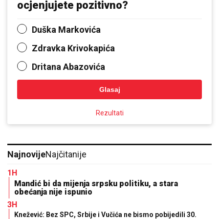
ocjenjujete pozitivno?
Duška Markovića
Zdravka Krivokapića
Dritana Abazovića
Glasaj
Rezultati
Najnovije
Najčitanije
1H
Mandić bi da mijenja srpsku politiku, a stara
obećanja nije ispunio
3H
Knežević: Bez SPC, Srbije i Vučića ne bismo pobijedili 30.