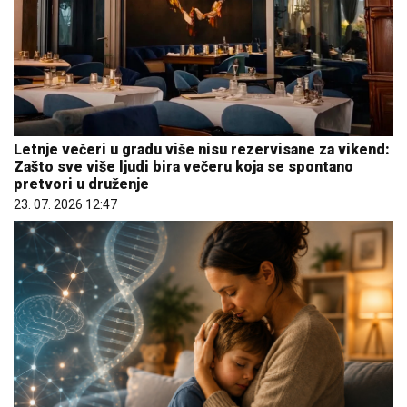
Letnje večeri u gradu više nisu rezervisane za vikend:
Zašto sve više ljudi bira večeru koja se spontano
pretvori u druženje
23. 07. 2026 12:47