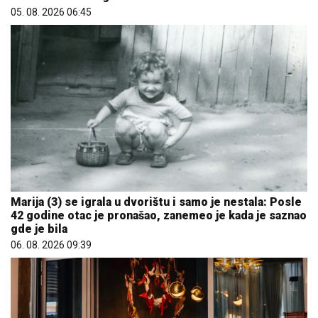
05. 08. 2026 06:45
Marija (3) se igrala u dvorištu i samo je nestala: Posle
42 godine otac je pronašao, zanemeo je kada je saznao
gde je bila
06. 08. 2026 09:39