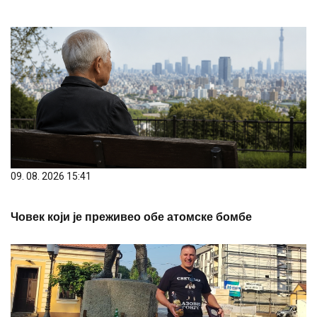
09. 08. 2026 15:41
Човек који је преживео обе атомске бомбе