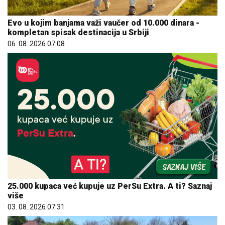
Evo u kojim banjama važi vaučer od 10.000 dinara -
kompletan spisak destinacija u Srbiji
06. 08. 2026 07:08
25.000 kupaca već kupuje uz PerSu Extra. A ti? Saznaj
više
03. 08. 2026 07:31