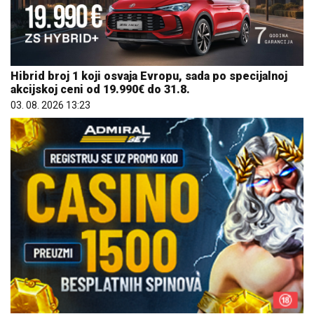
Hibrid broj 1 koji osvaja Evropu, sada po specijalnoj
akcijskoj ceni od 19.990€ do 31.8.
03. 08. 2026 13:23