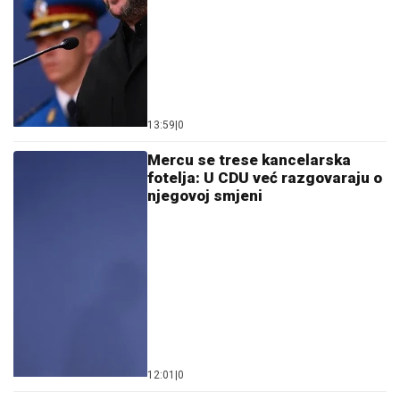
13:59
|
0
Mercu se trese kancelarska
fotelja: U CDU već razgovaraju o
njegovoj smjeni
12:01
|
0