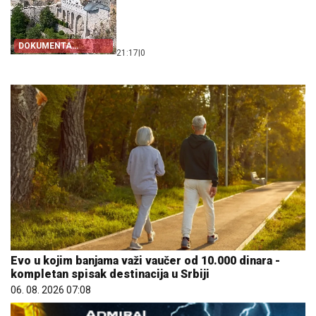
DOKUMENTA
21:17
|
0
OTKRIVAJU
Evo u kojim banjama važi vaučer od 10.000 dinara -
kompletan spisak destinacija u Srbiji
06. 08. 2026 07:08