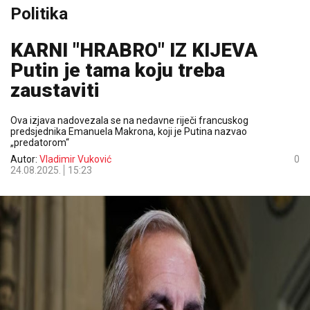
Politika
KARNI "HRABRO" IZ KIJEVA
Putin je tama koju treba
zaustaviti
Ova izjava nadovezala se na nedavne riječi francuskog
predsjednika Emanuela Makrona, koji je Putina nazvao
„predatorom“
Autor:
Vladimir Vuković
0
24.08.2025.
15:23