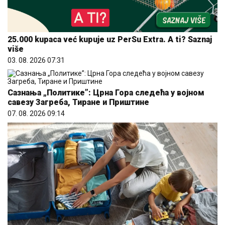
25.000 kupaca već kupuje uz PerSu Extra. A ti? Saznaj
više
03. 08. 2026 07:31
Сазнања „Политике”: Црна Гора следећа у војном
савезу Загреба, Тиране и Приштине
07. 08. 2026 09:14