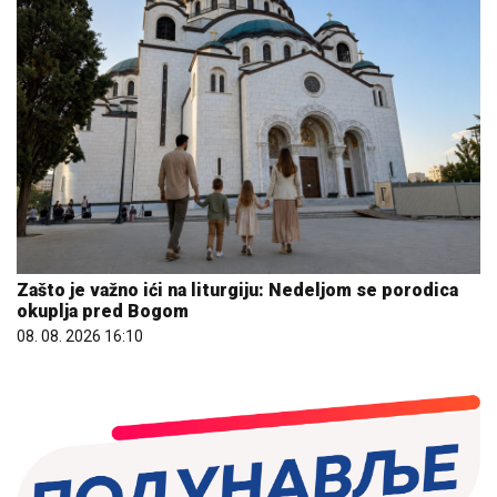
Zašto je važno ići na liturgiju: Nedeljom se porodica
okuplja pred Bogom
08. 08. 2026 16:10