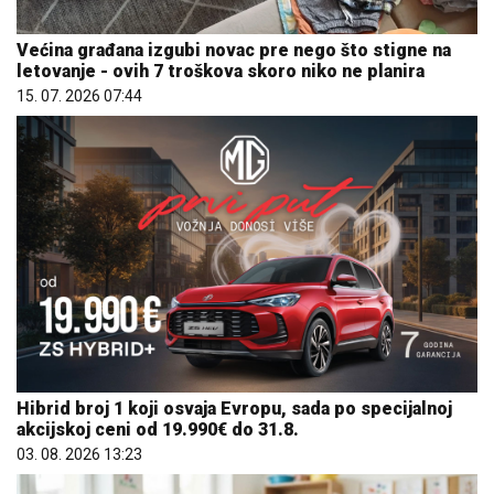
Većina građana izgubi novac pre nego što stigne na
letovanje - ovih 7 troškova skoro niko ne planira
15. 07. 2026 07:44
Hibrid broj 1 koji osvaja Evropu, sada po specijalnoj
akcijskoj ceni od 19.990€ do 31.8.
03. 08. 2026 13:23