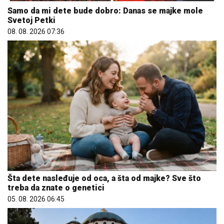
Samo da mi dete bude dobro: Danas se majke mole
Svetoj Petki
08. 08. 2026 07:36
Šta dete nasleđuje od oca, a šta od majke? Sve što
treba da znate o genetici
05. 08. 2026 06:45