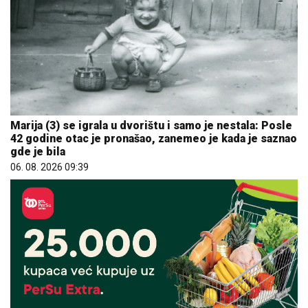
Marija (3) se igrala u dvorištu i samo je nestala: Posle
42 godine otac je pronašao, zanemeo je kada je saznao
gde je bila
06. 08. 2026 09:39