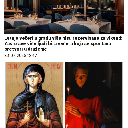
Letnje večeri u gradu više nisu rezervisane za vikend:
Zašto sve više ljudi bira večeru koja se spontano
pretvori u druženje
23. 07. 2026 12:47