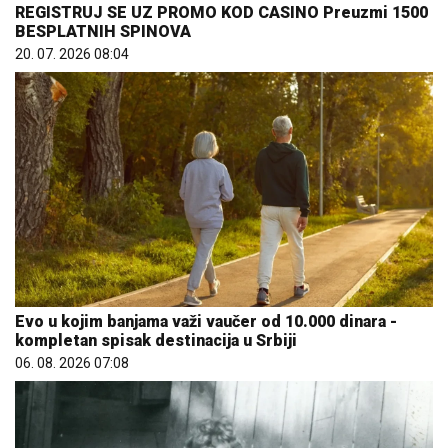
REGISTRUJ SE UZ PROMO KOD CASINO Preuzmi 1500
BESPLATNIH SPINOVA
20. 07. 2026 08:04
Evo u kojim banjama važi vaučer od 10.000 dinara -
kompletan spisak destinacija u Srbiji
06. 08. 2026 07:08