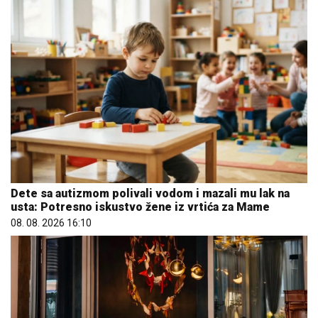
Dete sa autizmom polivali vodom i mazali mu lak na
usta: Potresno iskustvo žene iz vrtića za Mame
08. 08. 2026 16:10