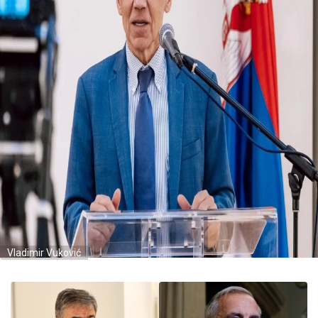
Vladimir Vuković