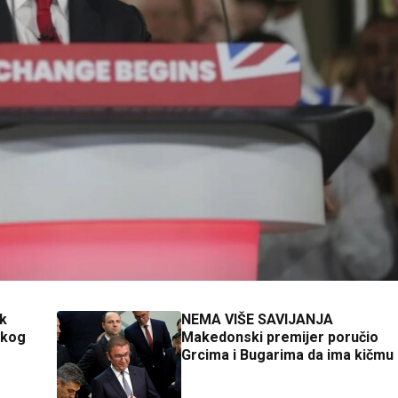
k
NEMA VIŠE SAVIJANJA
skog
Makedonski premijer poručio
Grcima i Bugarima da ima kičmu