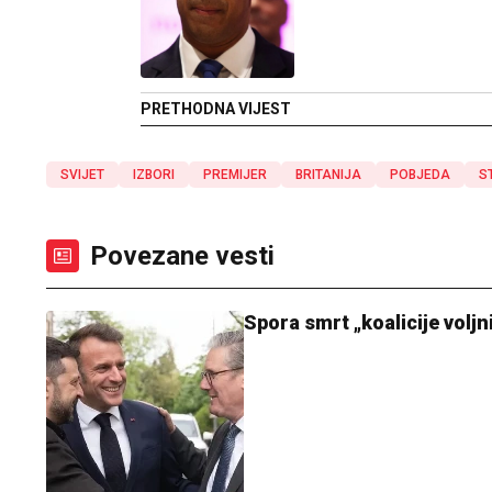
PRETHODNA VIJEST
SVIJET
IZBORI
PREMIJER
BRITANIJA
POBJEDA
S
Povezane vesti
Spora smrt „koalicije voljni