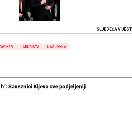
SLJEDEĆA VIJEST
TARMER
LABURISTA
NASLOVNA
h”: Saveznici Kijeva sve podjeljeniji