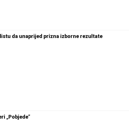
istu da unaprijed prizna izborne rezultate
eri „Pobjede”