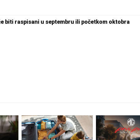
će biti raspisani u septembru ili početkom oktobra