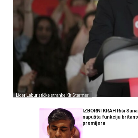
Lider Laburističke stranke Kir Starmer
IZBORNI KRAH Riši Suna
napušta funkciju britan
premijera