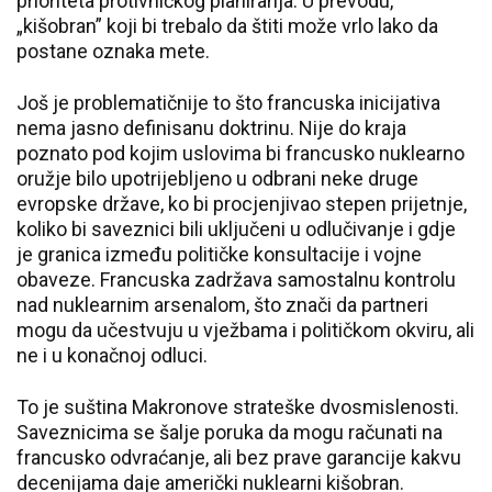
prioriteta protivničkog planiranja. U prevodu,
„kišobran” koji bi trebalo da štiti može vrlo lako da
postane oznaka mete.
Još je problematičnije to što francuska inicijativa
nema jasno definisanu doktrinu. Nije do kraja
poznato pod kojim uslovima bi francusko nuklearno
oružje bilo upotrijebljeno u odbrani neke druge
evropske države, ko bi procjenjivao stepen prijetnje,
koliko bi saveznici bili uključeni u odlučivanje i gdje
je granica između političke konsultacije i vojne
obaveze. Francuska zadržava samostalnu kontrolu
nad nuklearnim arsenalom, što znači da partneri
mogu da učestvuju u vježbama i političkom okviru, ali
ne i u konačnoj odluci.
To je suština Makronove strateške dvosmislenosti.
Saveznicima se šalje poruka da mogu računati na
francusko odvraćanje, ali bez prave garancije kakvu
decenijama daje američki nuklearni kišobran.