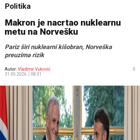
Politika
Makron je nacrtao nuklearnu
metu na Norvešku
Pariz širi nuklearni kišobran, Norveška
preuzima rizik
Autor:
Vladimir Vuković
0
31.05.2026.
08:31