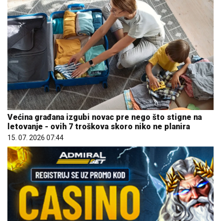
Većina građana izgubi novac pre nego što stigne na
letovanje - ovih 7 troškova skoro niko ne planira
15. 07. 2026 07:44