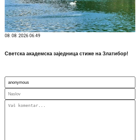
08. 08. 2026 06:49
Светска академска заједница стиже на Златибор!