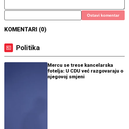
Ostavi komentar
KOMENTARI (0)
Politika
Mercu se trese kancelarska
fotelja: U CDU već razgovaraju o
njegovoj smjeni