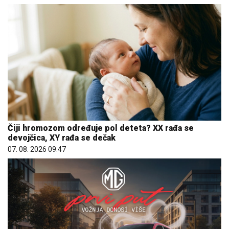
Čiji hromozom određuje pol deteta? XX rađa se
devojčica, XY rađa se dečak
07. 08. 2026 09:47