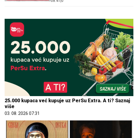
08:41
|
0
KRIZA
25.000 kupaca već kupuje uz PerSu Extra. A ti? Saznaj
više
03. 08. 2026 07:31