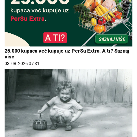
25.000 kupaca već kupuje uz PerSu Extra. A ti? Saznaj
više
03. 08. 2026 07:31