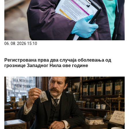
06. 08. 2026 15:10
Регистрована прва два случаја оболевања од
грознице Западног Нила ове године