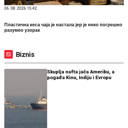
06. 08. 2026 15:42
Пластична кеса чаја је настала јер је неко погрешно
разумео узорак
Biznis
Skuplja nafta jača Ameriku, a
pogađa Kinu, Indiju i Evropu