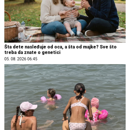
Šta dete nasleđuje od oca, a šta od majke? Sve što
treba da znate o genetici
05. 08. 2026 06:45