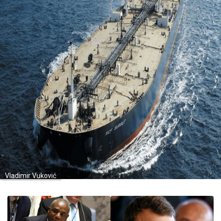
Vladimir Vuković