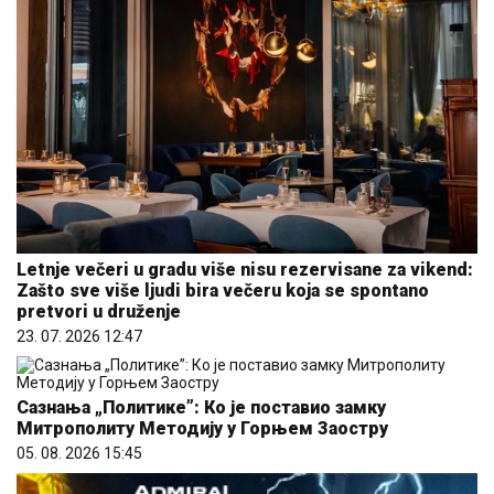
Letnje večeri u gradu više nisu rezervisane za vikend:
Zašto sve više ljudi bira večeru koja se spontano
pretvori u druženje
23. 07. 2026 12:47
Сазнања „Политике”: Ко је поставио замку
Митрополиту Методију у Горњем Заостру
05. 08. 2026 15:45