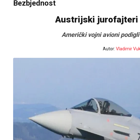
Bezbjednost
Austrijski jurofajter
Američki vojni avioni podig
Autor:
Vladimir Vu