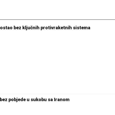
ostao bez ključnih protivraketnih sistema
bez pobjede u sukobu sa Iranom