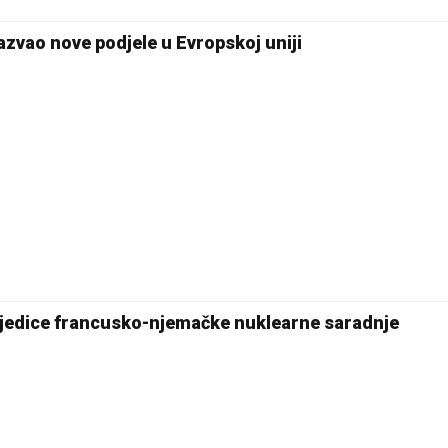
azvao nove podjele u Evropskoj uniji
jedice francusko-njemačke nuklearne saradnje