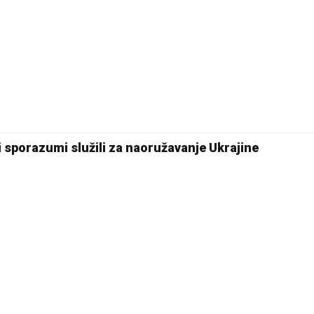
 sporazumi služili za naoružavanje Ukrajine