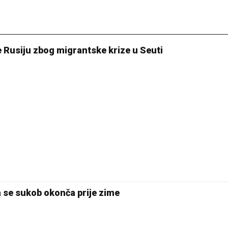
e Rusiju zbog migrantske krize u Seuti
a se sukob okonča prije zime