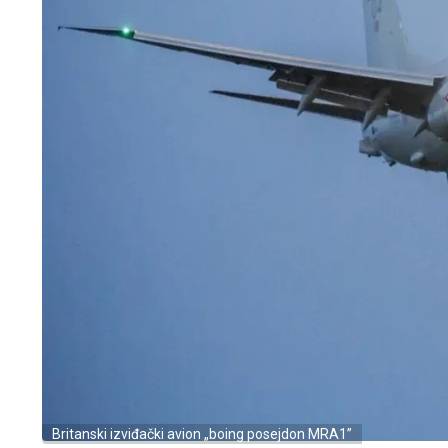
Britanski izviđački avion „boing posejdon MRA1”