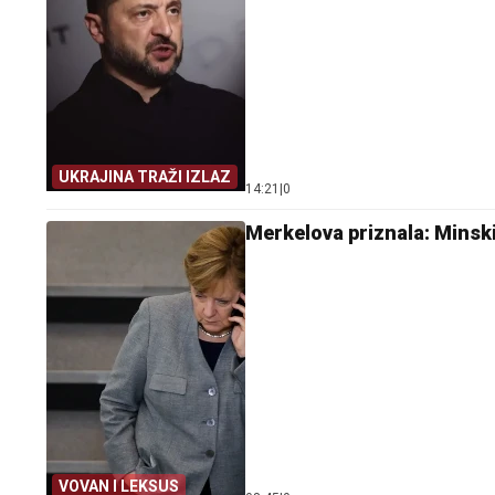
UKRAJINA TRAŽI IZLAZ
14:21
|
0
Merkelova priznala: Minski
VOVAN I LEKSUS