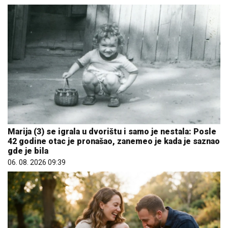
Marija (3) se igrala u dvorištu i samo je nestala: Posle
42 godine otac je pronašao, zanemeo je kada je saznao
gde je bila
06. 08. 2026 09:39