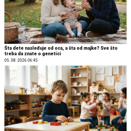
Šta dete nasleđuje od oca, a šta od majke? Sve što
treba da znate o genetici
05. 08. 2026 06:45