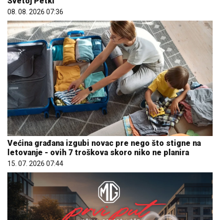
Svetoj Petki
08. 08. 2026 07:36
Većina građana izgubi novac pre nego što stigne na
letovanje - ovih 7 troškova skoro niko ne planira
15. 07. 2026 07:44