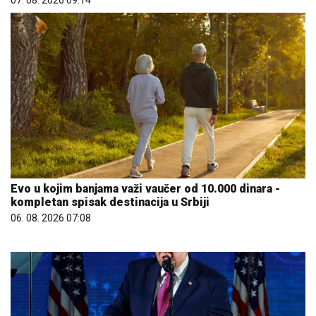
Evo u kojim banjama važi vaučer od 10.000 dinara -
kompletan spisak destinacija u Srbiji
06. 08. 2026 07:08