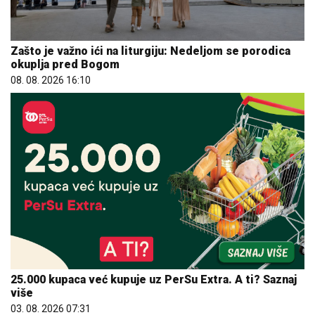
Zašto je važno ići na liturgiju: Nedeljom se porodica
okuplja pred Bogom
08. 08. 2026 16:10
25.000 kupaca već kupuje uz PerSu Extra. A ti? Saznaj
više
03. 08. 2026 07:31