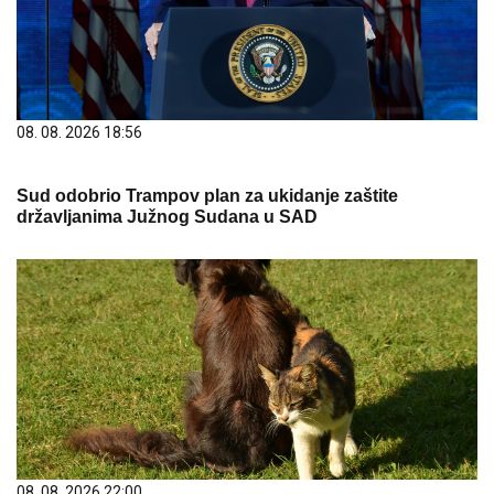
08. 08. 2026 18:56
Sud odobrio Trampov plan za ukidanje zaštite
državljanima Južnog Sudana u SAD
08. 08. 2026 22:00