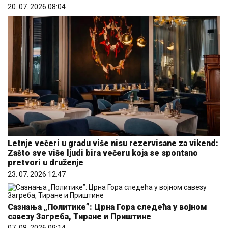
20. 07. 2026 08:04
Letnje večeri u gradu više nisu rezervisane za vikend:
Zašto sve više ljudi bira večeru koja se spontano
pretvori u druženje
23. 07. 2026 12:47
Сазнања „Политике”: Црна Гора следећа у војном
савезу Загреба, Тиране и Приштине
07. 08. 2026 09:14