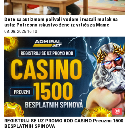
Dete sa autizmom polivali vodom i mazali mu lak na
usta: Potresno iskustvo žene iz vrtića za Mame
08. 08. 2026 16:10
REGISTRUJ SE UZ PROMO KOD CASINO Preuzmi 1500
BESPLATNIH SPINOVA