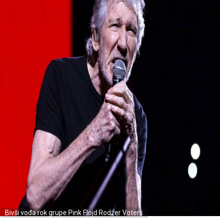
Bivši vođa rok grupe Pink Flojd Rodžer Voters