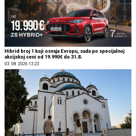
Hibrid broj 1 koji osvaja Evropu, sada po specijalnoj
akcijskoj ceni od 19.990€ do 31.8.
03. 08. 2026 13:23