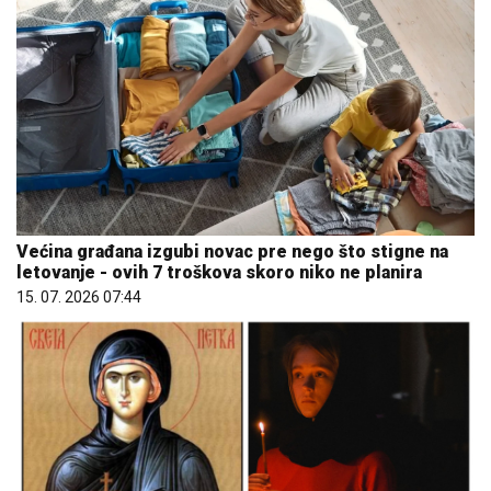
Većina građana izgubi novac pre nego što stigne na
letovanje - ovih 7 troškova skoro niko ne planira
15. 07. 2026 07:44