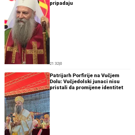
pripadaju
21:32
|
0
Patrijarh Porfirije na Vučjem
Dolu: Vučjedolski junaci nisu
pristali da promijene identitet