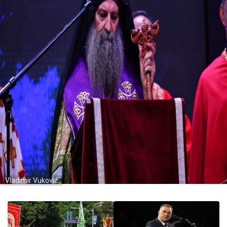
Vladimir Vuković