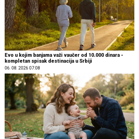
Evo u kojim banjama važi vaučer od 10.000 dinara -
kompletan spisak destinacija u Srbiji
06. 08. 2026 07:08