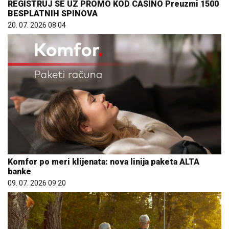
REGISTRUJ SE UZ PROMO KOD CASINO Preuzmi 1500
BESPLATNIH SPINOVA
20. 07. 2026 08:04
Komfor po meri klijenata: nova linija paketa ALTA
banke
09. 07. 2026 09:20