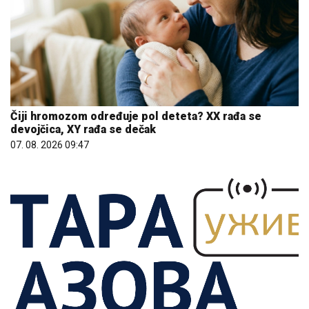
Čiji hromozom određuje pol deteta? XX rađa se
devojčica, XY rađa se dečak
07. 08. 2026 09:47