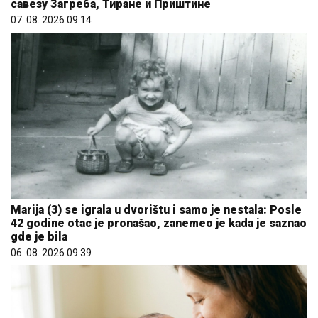
савезу Загреба, Тиране и Приштине
07. 08. 2026 09:14
Marija (3) se igrala u dvorištu i samo je nestala: Posle
42 godine otac je pronašao, zanemeo je kada je saznao
gde je bila
06. 08. 2026 09:39