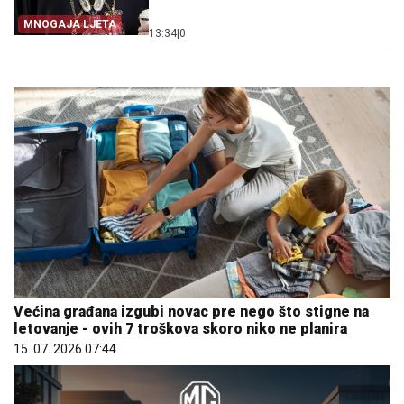
MNOGAJA LJETA
13:34
|
0
Većina građana izgubi novac pre nego što stigne na
letovanje - ovih 7 troškova skoro niko ne planira
15. 07. 2026 07:44