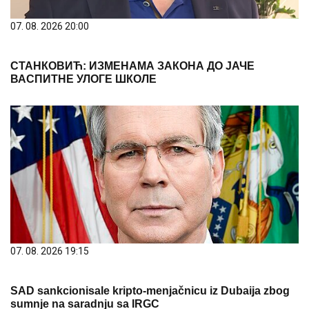
07. 08. 2026 20:00
СТАНКОВИЋ: ИЗМЕНАМА ЗАКОНА ДО ЈАЧЕ
ВАСПИТНЕ УЛОГЕ ШКОЛЕ
07. 08. 2026 19:15
SAD sankcionisale kripto-menjačnicu iz Dubaija zbog
sumnje na saradnju sa IRGC