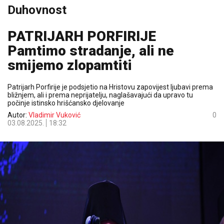
Duhovnost
PATRIJARH PORFIRIJE
Pamtimo stradanje, ali ne
smijemo zlopamtiti
Patrijarh Porfirije je podsjetio na Hristovu zapovijest ljubavi prema
bližnjem, ali i prema neprijatelju, naglašavajući da upravo tu
počinje istinsko hrišćansko djelovanje
Autor:
Vladimir Vuković
0
03.08.2025.
18:32