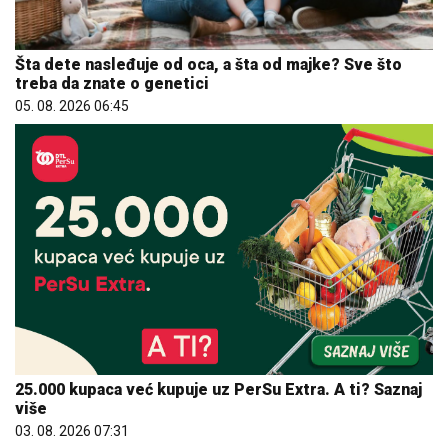
Šta dete nasleđuje od oca, a šta od majke? Sve što
treba da znate o genetici
05. 08. 2026 06:45
25.000 kupaca već kupuje uz PerSu Extra. A ti? Saznaj
više
03. 08. 2026 07:31