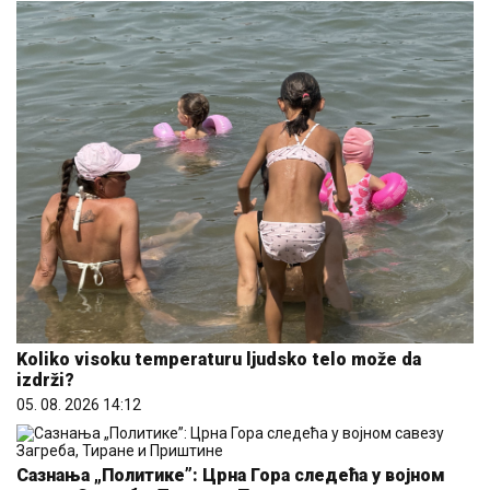
Koliko visoku temperaturu ljudsko telo može da
izdrži?
05. 08. 2026 14:12
Сазнања „Политике”: Црна Гора следећа у војном