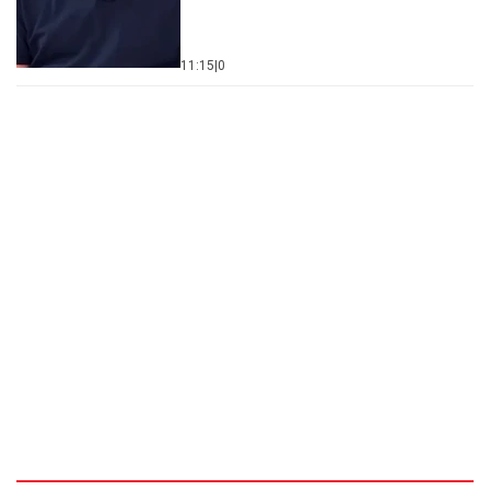
11:15
|
0