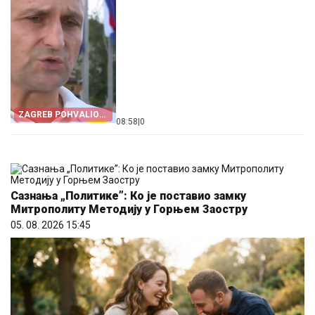
ZAGREB POHVALIO
08:58
|
0
CRNU GORU
Сазнања „Политике”: Ко је поставио замку
Митрополиту Методију у Горњем Заостру
05. 08. 2026 15:45