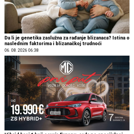
Da li je genetika zaslužna za rađanje blizanaca? Istina o
naslednim faktorima i blizanačkoj trudnoći
06. 08. 2026 06:38