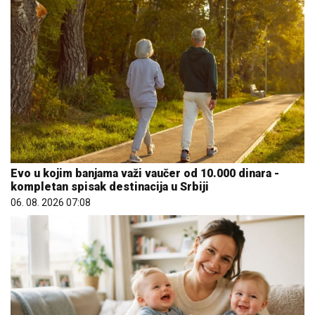
Evo u kojim banjama važi vaučer od 10.000 dinara -
kompletan spisak destinacija u Srbiji
06. 08. 2026 07:08