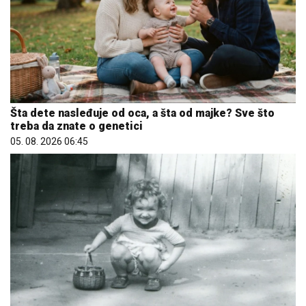
Šta dete nasleđuje od oca, a šta od majke? Sve što
treba da znate o genetici
05. 08. 2026 06:45