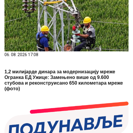
06. 08. 2026 17:08
1,2 милијарде динара за модернизацију мреже
Огранка ЕД Ужице: Замењено више од 9.600
стубова и реконструисано 650 километара мреже
(фото)