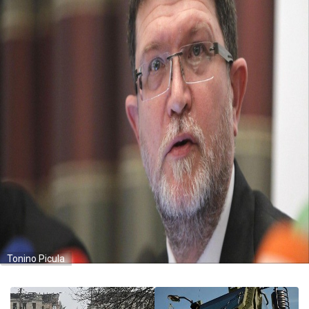
Tonino Picula