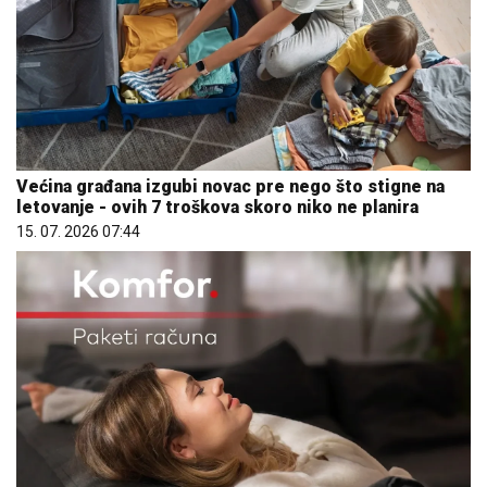
Većina građana izgubi novac pre nego što stigne na
letovanje - ovih 7 troškova skoro niko ne planira
15. 07. 2026 07:44