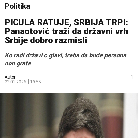
Politika
PICULA RATUJE, SRBIJA TRPI:
Panaotović traži da državni vrh
Srbije dobro razmisli
Ko radi državi o glavi, treba da bude persona
non grata
Autor:
1
23.01.2026.
19:55