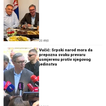
20:49
|
0
Vučić: Srpski narod mora da
prepozna svaku prevaru
usmjerenu protiv njegovog
jedinstva