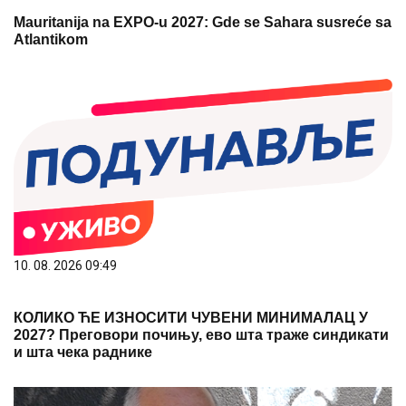
Mauritanija na EXPO-u 2027: Gde se Sahara susreće sa
Atlantikom
10. 08. 2026 09:49
КОЛИКО ЋЕ ИЗНОСИТИ ЧУВЕНИ МИНИМАЛАЦ У
2027? Преговори почињу, ево шта траже синдикати
и шта чека раднике