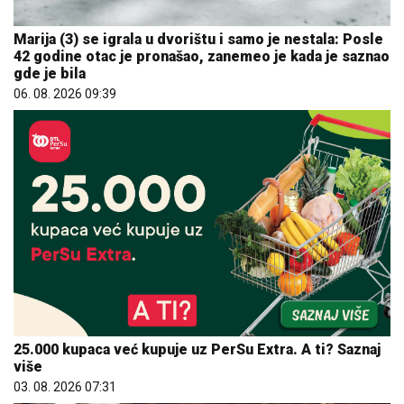
Marija (3) se igrala u dvorištu i samo je nestala: Posle
42 godine otac je pronašao, zanemeo je kada je saznao
gde je bila
06. 08. 2026 09:39
25.000 kupaca već kupuje uz PerSu Extra. A ti? Saznaj
više
03. 08. 2026 07:31