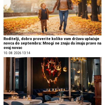
Roditelji, dobro proverite koliko vam država uplaćuje
novca do septembra: Mnogi ne znaju da imaju pravo na
ovaj novac
10. 08. 2026 13:14