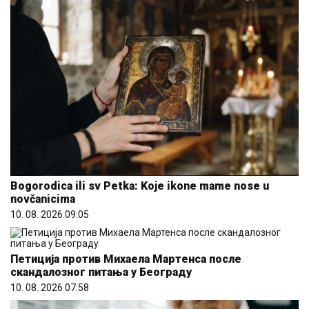
Bogorodica ili sv Petka: Koje ikone mame nose u
novčanicima
10. 08. 2026 09:05
Петиција против Михаела Мартенса после
скандалозног питања у Београду
10. 08. 2026 07:58