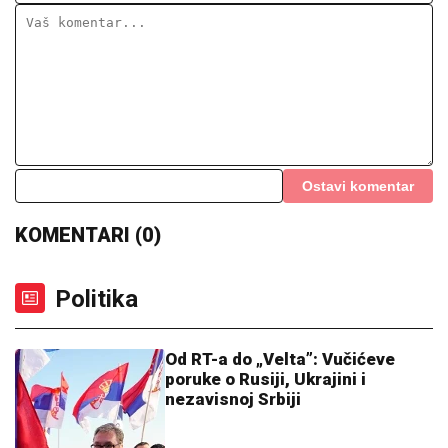
Ostavi komentar
KOMENTARI (0)
Politika
Od RT-a do „Velta”: Vučićeve
poruke o Rusiji, Ukrajini i
nezavisnoj Srbiji