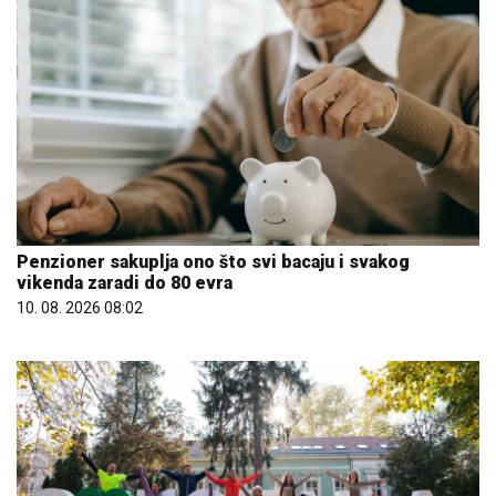
Penzioner sakuplja ono što svi bacaju i svakog
vikenda zaradi do 80 evra
10. 08. 2026 08:02