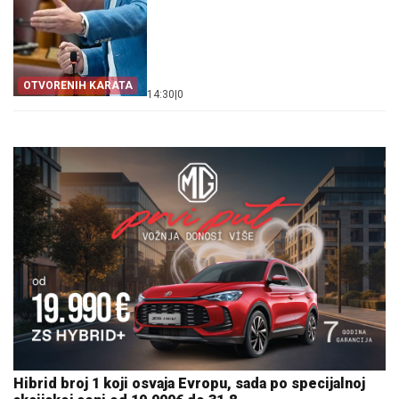
OTVORENIH KARATA
14:30
|
0
Hibrid broj 1 koji osvaja Evropu, sada po specijalnoj