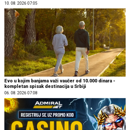
10. 08. 2026 07:05
Evo u kojim banjama važi vaučer od 10.000 dinara -
kompletan spisak destinacija u Srbiji
06. 08. 2026 07:08