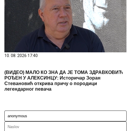
10. 08. 2026 17:40
(ВИДЕО) МАЛО КО ЗНА ДА ЈЕ ТОМА ЗДРАВКОВИЋ
РОЂЕН У АЛЕКСИНЦУ: Историчар Зоран
Стевановић открива причу о породици
легендарног певача