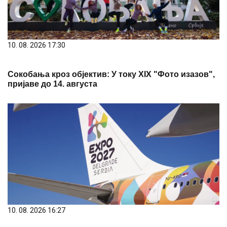
10. 08. 2026 17:30
Сокобања кроз објектив: У току XIX "Фото изазов",
пријаве до 14. августа
10. 08. 2026 16:27