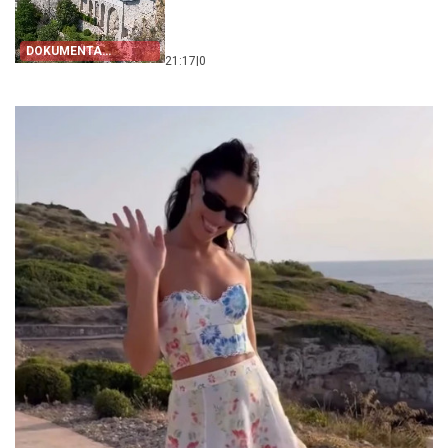
DOKUMENTA
21:17
|
0
OTKRIVAJU