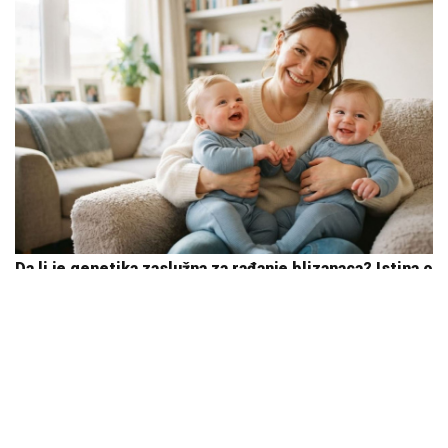
Da li je genetika zaslužna za rađanje blizanaca? Istina o
naslednim faktorima i blizanačkoj trudnoći
06. 08. 2026 06:38