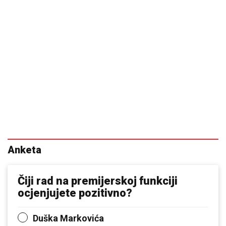
Anketa
Čiji rad na premijerskoj funkciji
ocjenjujete pozitivno?
Duška Markovića