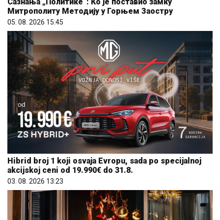
Сазнања „Политике”: Ко је поставио замку
Митрополиту Методију у Горњем Заостру
05. 08. 2026 15:45
Hibrid broj 1 koji osvaja Evropu, sada po specijalnoj
akcijskoj ceni od 19.990€ do 31.8.
03. 08. 2026 13:23