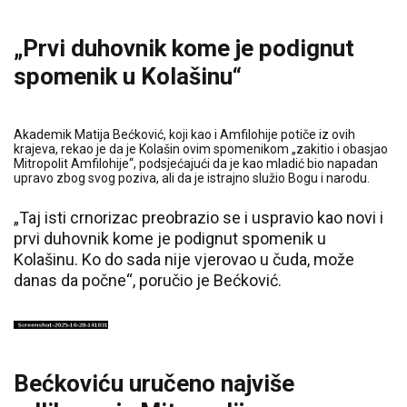
„Prvi duhovnik kome je podignut
spomenik u Kolašinu“
Akademik Matija Bećković, koji kao i Amfilohije potiče iz ovih
krajeva, rekao je da je Kolašin ovim spomenikom „zakitio i obasjao
Mitropolit Amfilohije“, podsjećajući da je kao mladić bio napadan
upravo zbog svog poziva, ali da je istrajno služio Bogu i narodu.
„Taj isti crnorizac preobrazio se i uspravio kao novi i
prvi duhovnik kome je podignut spomenik u
Kolašinu. Ko do sada nije vjerovao u čuda, može
danas da počne“, poručio je Bećković.
Bećkoviću uručeno najviše