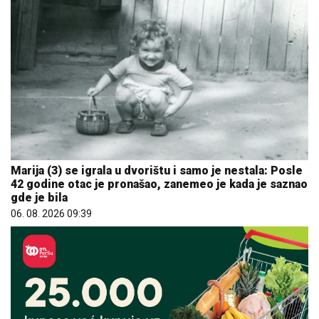
Marija (3) se igrala u dvorištu i samo je nestala: Posle
42 godine otac je pronašao, zanemeo je kada je saznao
gde je bila
06. 08. 2026 09:39