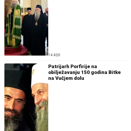
14:42
|
0
Patrijarh Porfirije na
obilježavanju 150 godina Bitke
na Vučjem dolu