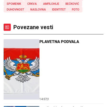
SPOMENIK
CRKVA
AMFILOHIJE
BEĆKOVIĆ
DUHOVNOST
NASLOVNA
IDENTITET
FOTO
Povezane vesti
PLAVETNA PODVALA
14:07
|
1