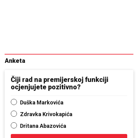
Anketa
Čiji rad na premijerskoj funkciji
ocjenjujete pozitivno?
Duška Markovića
Zdravka Krivokapića
Dritana Abazovića