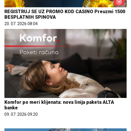
REGISTRUJ SE UZ PROMO KOD CASINO Preuzmi 1500
BESPLATNIH SPINOVA
20. 07. 2026 08:04
Komfor po meri klijenata: nova linija paketa ALTA
banke
09. 07. 2026 09:20