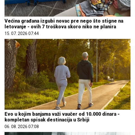
Većina građana izgubi novac pre nego što stigne na
letovanje - ovih 7 troškova skoro niko ne planira
15. 07. 2026 07:44
Evo u kojim banjama važi vaučer od 10.000 dinara -
kompletan spisak destinacija u Srbiji
06. 08. 2026 07:08