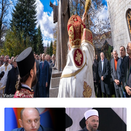
Vladimir Vuković