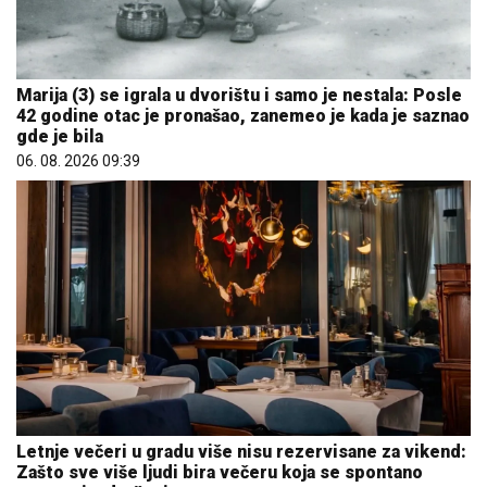
Marija (3) se igrala u dvorištu i samo je nestala: Posle
42 godine otac je pronašao, zanemeo je kada je saznao
gde je bila
06. 08. 2026 09:39
Letnje večeri u gradu više nisu rezervisane za vikend:
Zašto sve više ljudi bira večeru koja se spontano