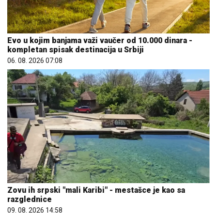
Evo u kojim banjama važi vaučer od 10.000 dinara -
kompletan spisak destinacija u Srbiji
06. 08. 2026 07:08
Zovu ih srpski "mali Karibi" - mestašce je kao sa
razglednice
09. 08. 2026 14:58