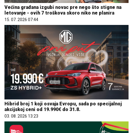
Većina građana izgubi novac pre nego što stigne na
letovanje - ovih 7 troškova skoro niko ne planira
15. 07. 2026 07:44
Hibrid broj 1 koji osvaja Evropu, sada po specijalnoj
akcijskoj ceni od 19.990€ do 31.8.
03. 08. 2026 13:23