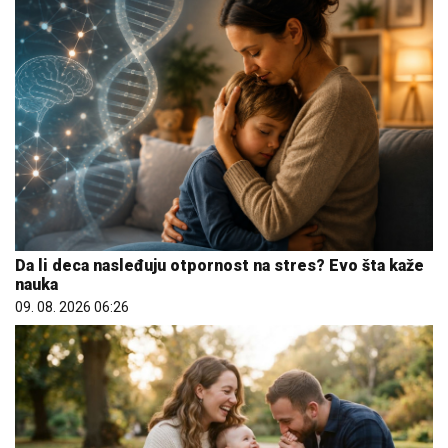
Da li deca nasleđuju otpornost na stres? Evo šta kaže
nauka
09. 08. 2026 06:26