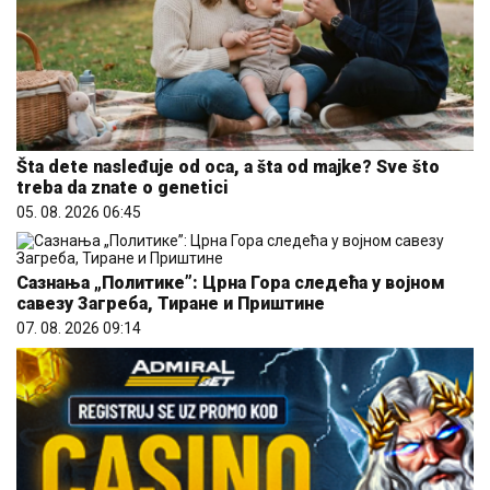
Šta dete nasleđuje od oca, a šta od majke? Sve što
treba da znate o genetici
05. 08. 2026 06:45
Сазнања „Политике”: Црна Гора следећа у војном
савезу Загреба, Тиране и Приштине
07. 08. 2026 09:14