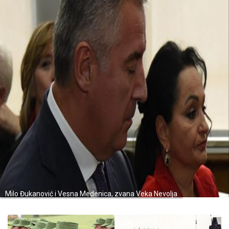
Milo Đukanović i Vesna Medenica, zvana Veka Nevolja