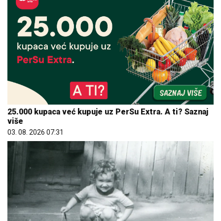
25.000 kupaca već kupuje uz PerSu Extra. A ti? Saznaj
više
03. 08. 2026 07:31