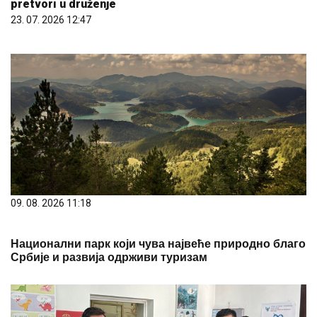
pretvori u druženje
23. 07. 2026 12:47
09. 08. 2026 11:18
Национални парк који чува највеће природно благо
Србије и развија одрживи туризам