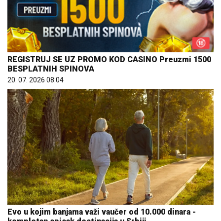
REGISTRUJ SE UZ PROMO KOD CASINO Preuzmi 1500
BESPLATNIH SPINOVA
20. 07. 2026 08:04
Evo u kojim banjama važi vaučer od 10.000 dinara -