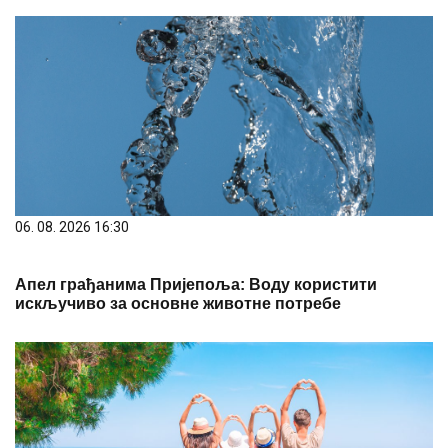
06. 08. 2026 16:30
Апел грађанима Пријепоља: Воду користити
искључиво за основне животне потребе