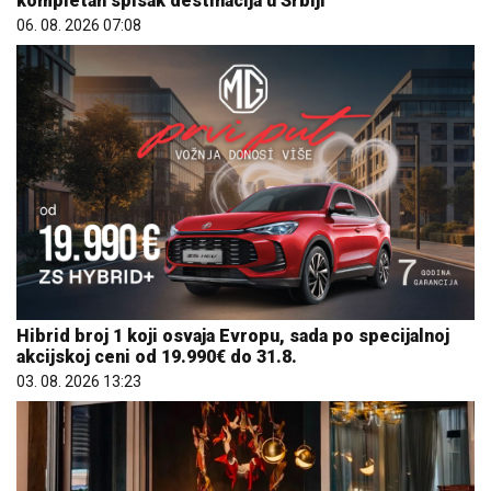
kompletan spisak destinacija u Srbiji
06. 08. 2026 07:08
Hibrid broj 1 koji osvaja Evropu, sada po specijalnoj
akcijskoj ceni od 19.990€ do 31.8.
03. 08. 2026 13:23