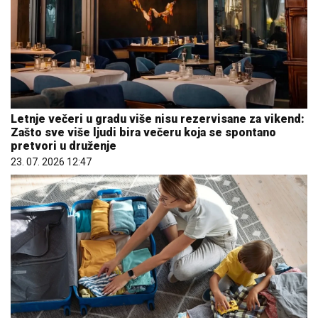
Letnje večeri u gradu više nisu rezervisane za vikend:
Zašto sve više ljudi bira večeru koja se spontano
pretvori u druženje
23. 07. 2026 12:47