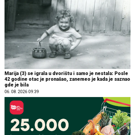
Marija (3) se igrala u dvorištu i samo je nestala: Posle
42 godine otac je pronašao, zanemeo je kada je saznao
gde je bila
06. 08. 2026 09:39