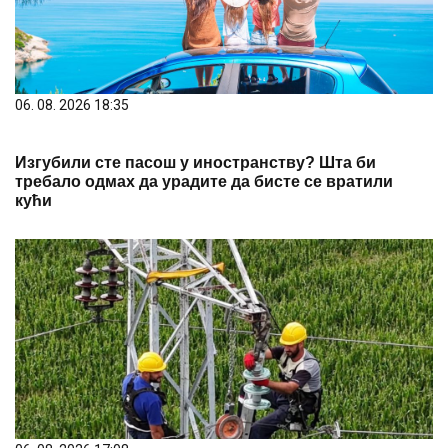
06. 08. 2026 18:35
Изгубили сте пасош у иностранству? Шта би
требало одмах да урадите да бисте се вратили
кући