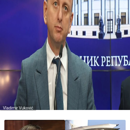
Vladimir Vuković