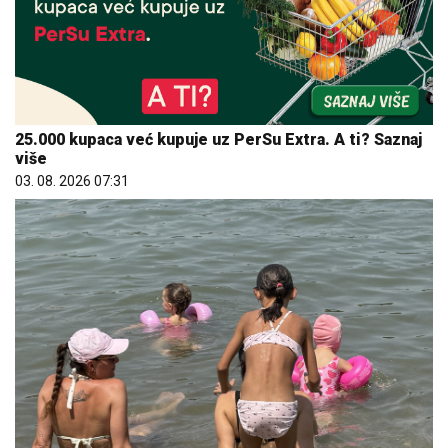
25.000 kupaca već kupuje uz PerSu Extra. A ti? Saznaj
više
03. 08. 2026 07:31