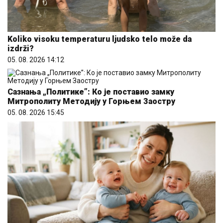
Koliko visoku temperaturu ljudsko telo može da
izdrži?
05. 08. 2026 14:12
Сазнања „Политике”: Ко је поставио замку
Митрополиту Методију у Горњем Заостру
05. 08. 2026 15:45