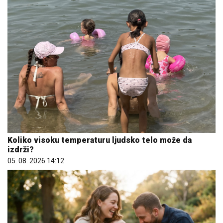
Koliko visoku temperaturu ljudsko telo može da
izdrži?
05. 08. 2026 14:12