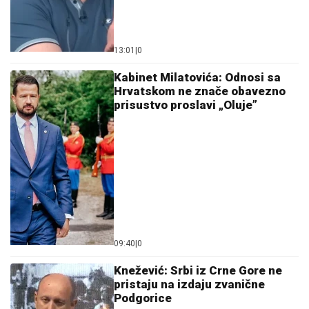
Kabinet Milatovića: Odnosi sa
Hrvatskom ne znače obavezno
prisustvo proslavi „Oluje”
09:40
|
0
Knežević: Srbi iz Crne Gore ne
pristaju na izdaju zvanične
Podgorice