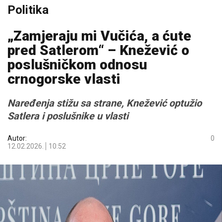
Politika
„Zamjeraju mi Vučića, a ćute
pred Satlerom“ – Knežević o
poslušničkom odnosu
crnogorske vlasti
Naređenja stižu sa strane, Knežević optužio
Satlera i poslušnike u vlasti
Autor:
0
12.02.2026.
10:52