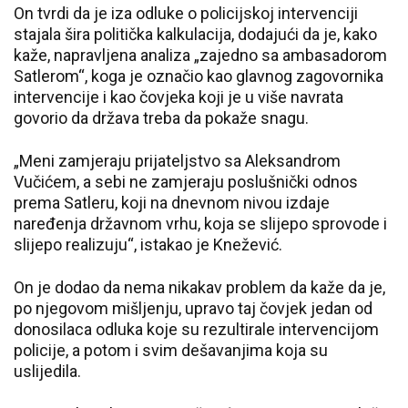
On tvrdi da je iza odluke o policijskoj intervenciji
stajala šira politička kalkulacija, dodajući da je, kako
kaže, napravljena analiza „zajedno sa ambasadorom
Satlerom“, koga je označio kao glavnog zagovornika
intervencije i kao čovjeka koji je u više navrata
govorio da država treba da pokaže snagu.
„Meni zamjeraju prijateljstvo sa Aleksandrom
Vučićem, a sebi ne zamjeraju poslušnički odnos
prema Satleru, koji na dnevnom nivou izdaje
naređenja državnom vrhu, koja se slijepo sprovode i
slijepo realizuju“, istakao je Knežević.
On je dodao da nema nikakav problem da kaže da je,
po njegovom mišljenju, upravo taj čovjek jedan od
donosilaca odluka koje su rezultirale intervencijom
policije, a potom i svim dešavanjima koja su
uslijedila.