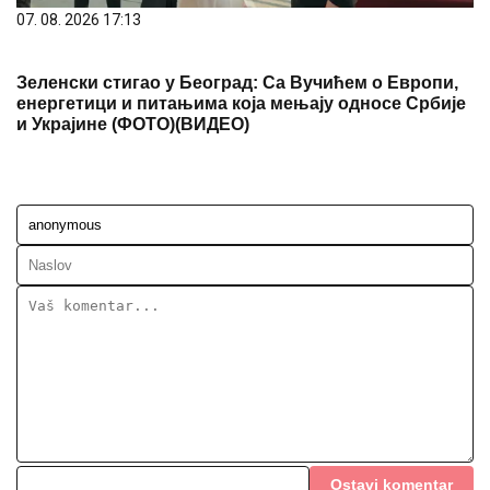
и Украјине (ФОТО)(ВИДЕО)
Ostavi komentar
KOMENTARI (0)