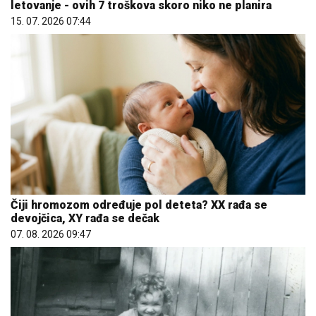
Čiji hromozom određuje pol deteta? XX rađa se
devojčica, XY rađa se dečak
07. 08. 2026 09:47