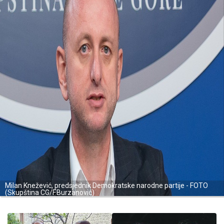
Milan Knežević, predsjednik Demokratske narodne partije - FOTO
(Skupština CG/F.Burzanović)