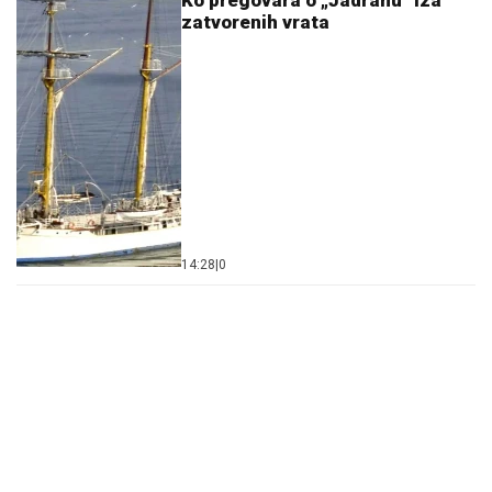
14:28
|
0