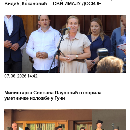
07. 08. 2026 14:42
Министарка Снежана Пауновић отворила
уметничке изложбе у Гучи