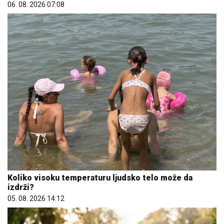
06. 08. 2026 07:08
Koliko visoku temperaturu ljudsko telo može da
izdrži?
05. 08. 2026 14:12