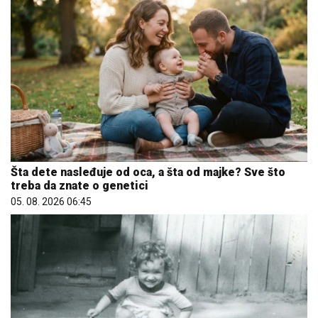
Šta dete nasleđuje od oca, a šta od majke? Sve što
treba da znate o genetici
05. 08. 2026 06:45