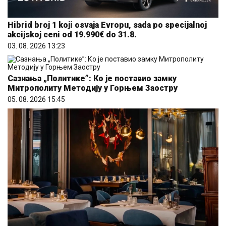
Hibrid broj 1 koji osvaja Evropu, sada po specijalnoj
akcijskoj ceni od 19.990€ do 31.8.
03. 08. 2026 13:23
Сазнања „Политике”: Ко је поставио замку
Митрополиту Методију у Горњем Заостру
05. 08. 2026 15:45