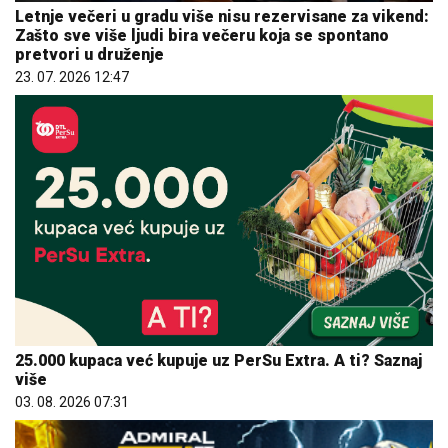
Letnje večeri u gradu više nisu rezervisane za vikend:
Zašto sve više ljudi bira večeru koja se spontano
pretvori u druženje
23. 07. 2026 12:47
25.000 kupaca već kupuje uz PerSu Extra. A ti? Saznaj
više
03. 08. 2026 07:31