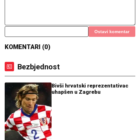
Ostavi komentar
KOMENTARI (0)
Bezbjednost
Bivši hrvatski reprezentativac
uhapšen u Zagrebu