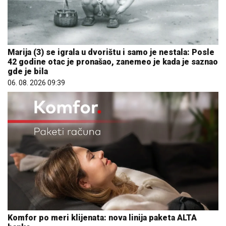
Marija (3) se igrala u dvorištu i samo je nestala: Posle
42 godine otac je pronašao, zanemeo je kada je saznao
gde je bila
06. 08. 2026 09:39
Komfor po meri klijenata: nova linija paketa ALTA