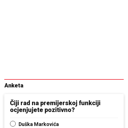
Anketa
Čiji rad na premijerskoj funkciji
ocjenjujete pozitivno?
Duška Markovića