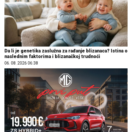
Da li je genetika zaslužna za rađanje blizanaca? Istina o
naslednim faktorima i blizanačkoj trudnoći
06. 08. 2026 06:38