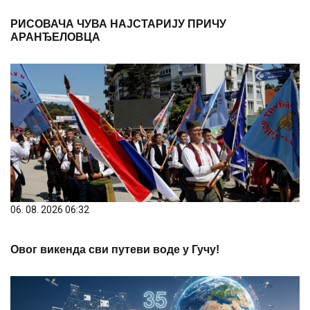
РИСОВАЧА ЧУВА НАЈСТАРИЈУ ПРИЧУ
АРАНЂЕЛОВЦА
06. 08. 2026 06:32
Овог викенда сви путеви воде у Гучу!