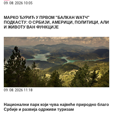
09. 08. 2026 10:05
МАРКО ЂУРИЋ У ПРВОМ "БАЛКАН WАТЧ"
ПОДКАСТУ: О СРБИЈИ, АМЕРИЦИ, ПОЛИТИЦИ, АЛИ
И ЖИВОТУ ВАН ФУНКЦИЈЕ
09. 08. 2026 11:18
Национални парк који чува највеће природно благо
Србије и развија одрживи туризам