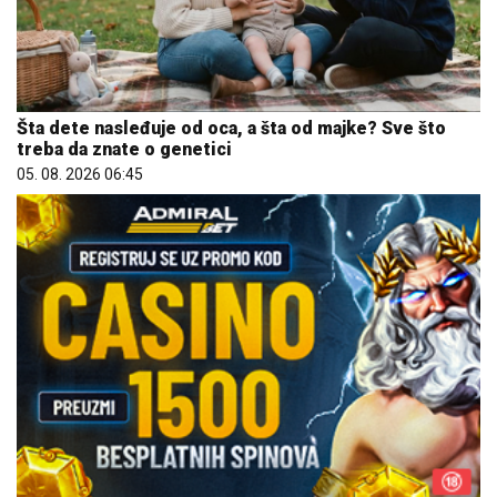
Šta dete nasleđuje od oca, a šta od majke? Sve što
treba da znate o genetici
05. 08. 2026 06:45