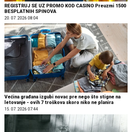
REGISTRUJ SE UZ PROMO KOD CASINO Preuzmi 1500
BESPLATNIH SPINOVA
20. 07. 2026 08:04
Većina građana izgubi novac pre nego što stigne na
letovanje - ovih 7 troškova skoro niko ne planira
15. 07. 2026 07:44