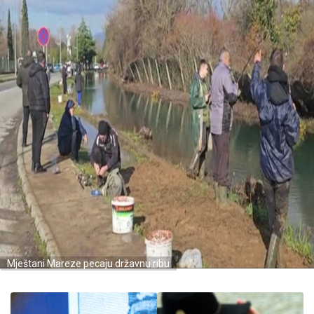
Mještani Mareze pecaju državnu ribu