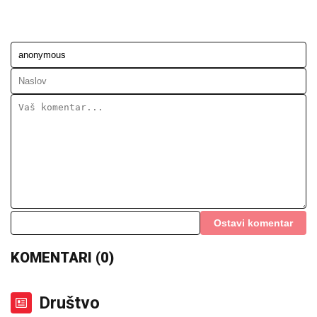
Ostavi komentar
KOMENTARI (0)
Društvo