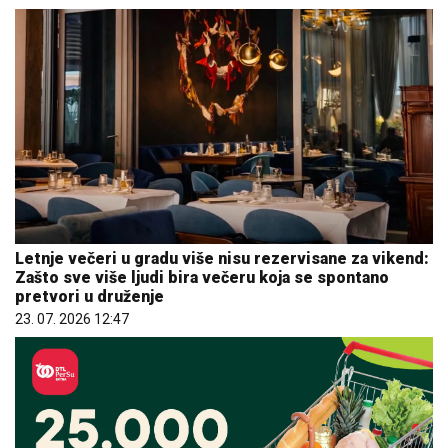
Letnje večeri u gradu više nisu rezervisane za vikend:
Zašto sve više ljudi bira večeru koja se spontano
pretvori u druženje
23. 07. 2026 12:47