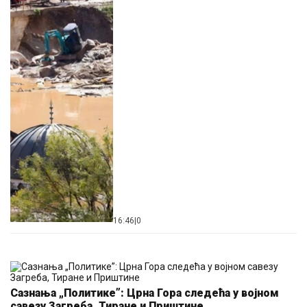
16:46
|
0
Сазнања „Политике”: Црна Гора следећа у војном
савезу Загреба, Тиране и Приштине