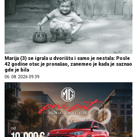
Marija (3) se igrala u dvorištu i samo je nestala: Posle
42 godine otac je pronašao, zanemeo je kada je saznao
gde je bila
06. 08. 2026 09:39