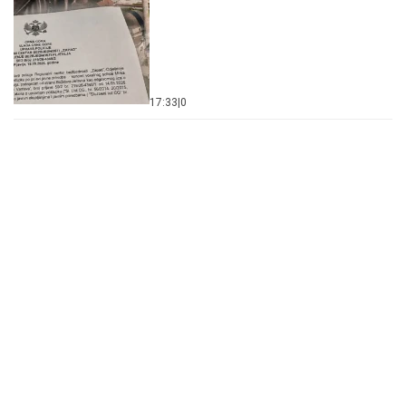
17:33
|
0