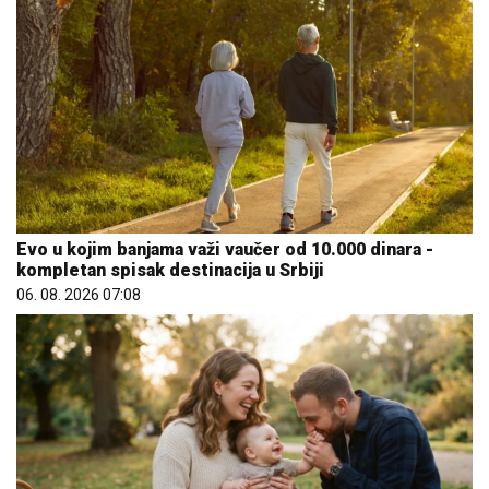
Evo u kojim banjama važi vaučer od 10.000 dinara -
kompletan spisak destinacija u Srbiji
06. 08. 2026 07:08