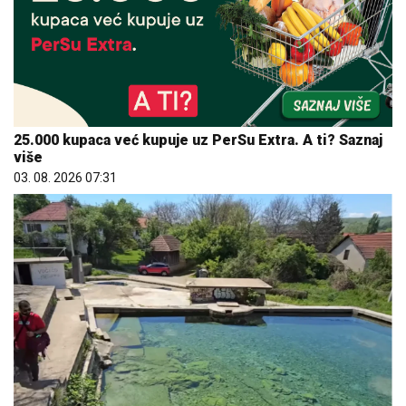
25.000 kupaca već kupuje uz PerSu Extra. A ti? Saznaj
više
03. 08. 2026 07:31