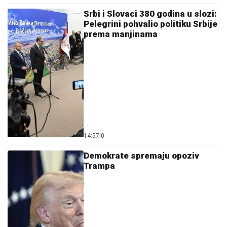
Srbi i Slovaci 380 godina u slozi:
Pelegrini pohvalio politiku Srbije
prema manjinama
14:57
|
0
Demokrate spremaju opoziv
Trampa