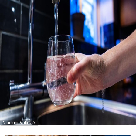
Vladimir Vuković