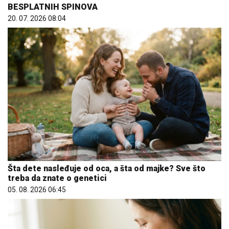
BESPLATNIH SPINOVA
20. 07. 2026 08:04
Šta dete nasleđuje od oca, a šta od majke? Sve što
treba da znate o genetici
05. 08. 2026 06:45