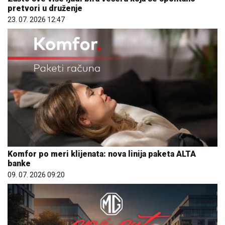
pretvori u druženje
23. 07. 2026 12:47
Komfor po meri klijenata: nova linija paketa ALTA
banke
09. 07. 2026 09:20