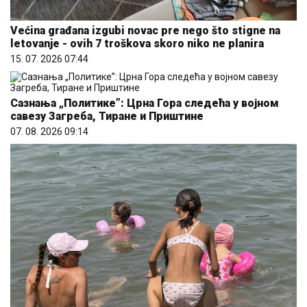
Većina građana izgubi novac pre nego što stigne na
letovanje - ovih 7 troškova skoro niko ne planira
15. 07. 2026 07:44
Сазнања „Политике”: Црна Гора следећа у војном
савезу Загреба, Тиране и Приштине
07. 08. 2026 09:14