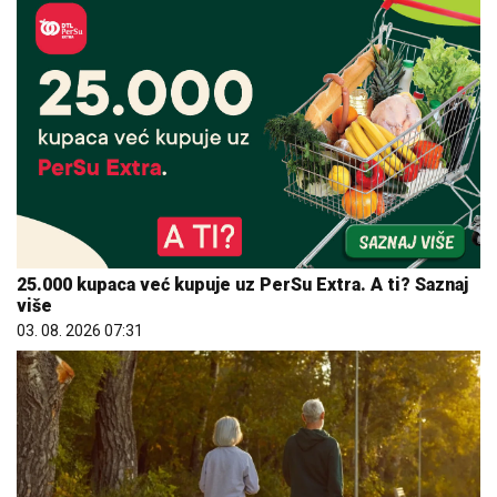
25.000 kupaca već kupuje uz PerSu Extra. A ti? Saznaj
više
03. 08. 2026 07:31