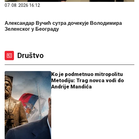
07. 08. 2026 16:12
Александар Вучић сутра дочекује Володимира
Зеленског у Београду
Društvo
Ko je podmetnuo mitropolitu
Metodiju: Trag novca vodi do
Andrije Mandića