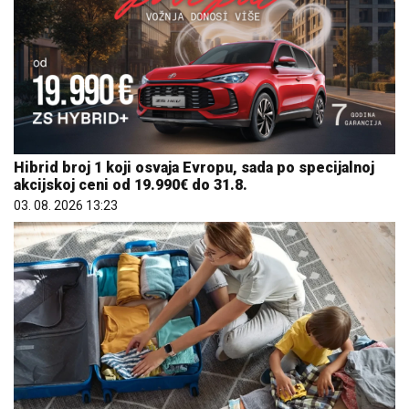
Hibrid broj 1 koji osvaja Evropu, sada po specijalnoj
akcijskoj ceni od 19.990€ do 31.8.
03. 08. 2026 13:23