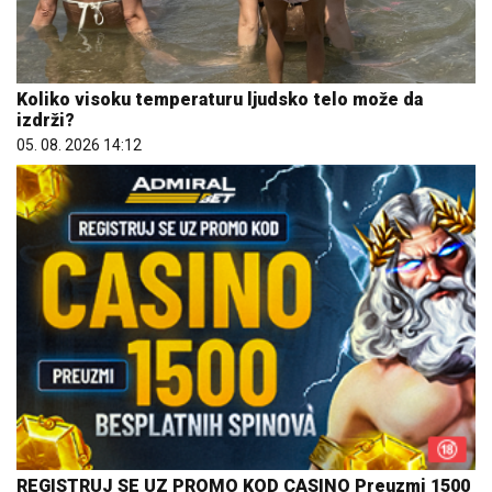
Koliko visoku temperaturu ljudsko telo može da
izdrži?
05. 08. 2026 14:12
REGISTRUJ SE UZ PROMO KOD CASINO Preuzmi 1500