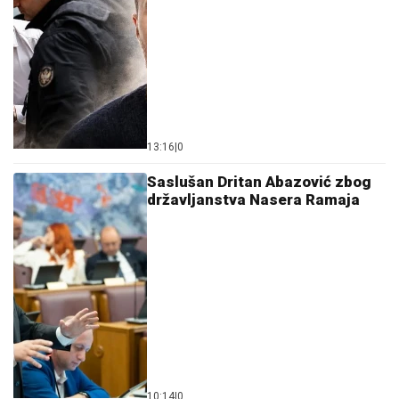
13:16
|
0
Saslušan Dritan Abazović zbog
državljanstva Nasera Ramaja
10:14
|
0