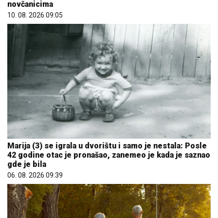
novčanicima
10. 08. 2026 09:05
Marija (3) se igrala u dvorištu i samo je nestala: Posle
42 godine otac je pronašao, zanemeo je kada je saznao
gde je bila
06. 08. 2026 09:39