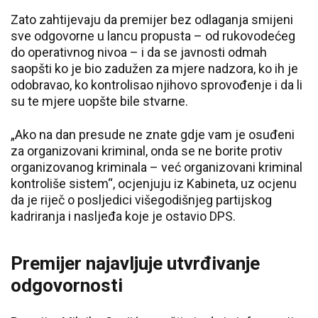
Zato zahtijevaju da premijer bez odlaganja smijeni
sve odgovorne u lancu propusta – od rukovodećeg
do operativnog nivoa – i da se javnosti odmah
saopšti ko je bio zadužen za mjere nadzora, ko ih je
odobravao, ko kontrolisao njihovo sprovođenje i da li
su te mjere uopšte bile stvarne.
„Ako na dan presude ne znate gdje vam je osuđeni
za organizovani kriminal, onda se ne borite protiv
organizovanog kriminala – već organizovani kriminal
kontroliše sistem“, ocjenjuju iz Kabineta, uz ocjenu
da je riječ o posljedici višegodišnjeg partijskog
kadriranja i nasljeđa koje je ostavio DPS.
Premijer najavljuje utvrđivanje
odgovornosti