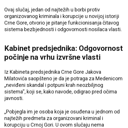
Ovaj slučaj, jedan od najtežih u borbi protiv
organizovanog kriminala i korupcije u novijoj istoriji
Crne Gore, otvorio je pitanje funkcionisanja čitavog
sistema bezbjednosti i odgovornosti nosilaca vlasti.
Kabinet predsjednika: Odgovornost
počinje na vrhu izvršne vlasti
Iz Kabineta predsjednika Crne Gore Jakova
Milatovića saopšteno je da je potraga za Medenicom
„neviđeni skandal i potpuni krah neozbiljnog
sistema“, koji se, kako navode, odigrao pred očima
javnosti.
„Pobjegla im je osoba koja je osuđena u jednom od
najtežih predmeta za organizovani kriminal i
korupciju u Crnoj Gori. U ovom slučaju nema