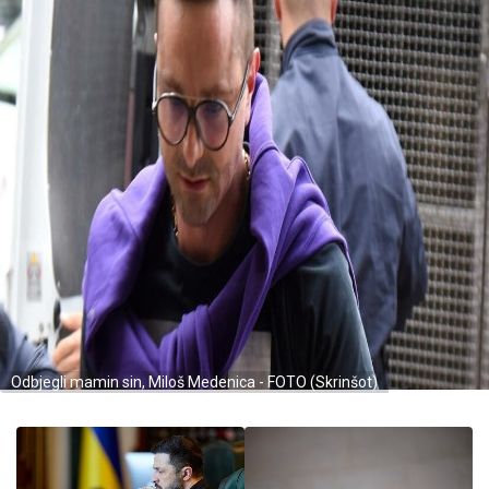
Odbjegli mamin sin, Miloš Medenica - FOTO (Skrinšot)