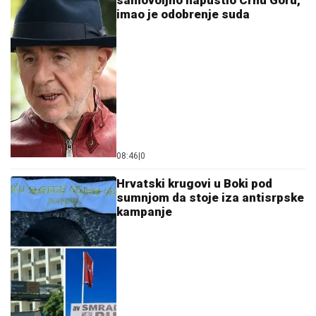
imao je odobrenje suda
08:46
|
0
Hrvatski krugovi u Boki pod
sumnjom da stoje iza antisrpske
kampanje