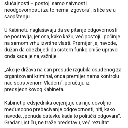
slučajnosti – postoji samo naivnost i
neodgovornost, i za to nema izgovora“, ističe se u
saopštenju.
U Kabinetu naglašavaju da se pitanje odgovornosti
ne postavlja, jer ona, kako kažu, već postoji i počinje
na samom vrhu izvršne vlasti. Premijer je, navode,
dužan da obezbijedi da sistem funkcioniše upravo
onda kada je najvažnije.
„Ako je država na dan presude izgubila osuđenog za
organizovani kriminal, onda premijer nema kontrolu
nad sopstvenom Vladom“, poručuju iz
predsjednikovog Kabineta.
Kabinet predsjednika ocjenjuje da nije dovoljno
međusobno prebacivanje odgovornosti, niti, kako
navode, „ponuda ostavke kada to politički odgovara“.
Građani, ističu, ne traže predstavu, već rezultat.