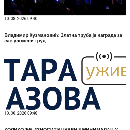
10. 08. 2026 09:40
Владимир Кузмановић: Златна труба је награда за
сав уложени труд
10. 08. 2026 09:48
КОЛИКО ЋЕ ИЗНОСИТИ ЧУВЕНИ МИНИМАЛАЦ У