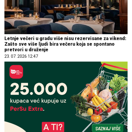
Letnje večeri u gradu više nisu rezervisane za vikend:
Zašto sve više ljudi bira večeru koja se spontano
pretvori u druženje
23. 07. 2026 12:47