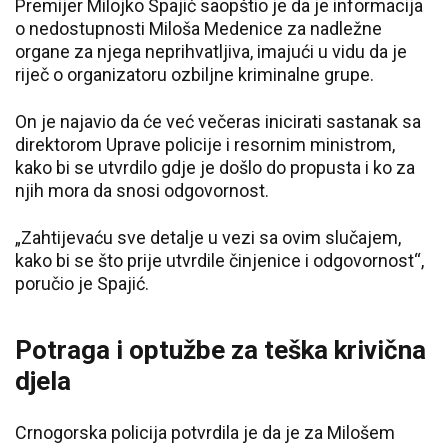
Premijer Milojko Spajić saopštio je da je informacija
o nedostupnosti Miloša Medenice za nadležne
organe za njega neprihvatljiva, imajući u vidu da je
riječ o organizatoru ozbiljne kriminalne grupe.
On je najavio da će već večeras inicirati sastanak sa
direktorom Uprave policije i resornim ministrom,
kako bi se utvrdilo gdje je došlo do propusta i ko za
njih mora da snosi odgovornost.
„Zahtijevaću sve detalje u vezi sa ovim slučajem,
kako bi se što prije utvrdile činjenice i odgovornost“,
poručio je Spajić.
Potraga i optužbe za teška krivična
djela
Crnogorska policija potvrdila je da je za Milošem