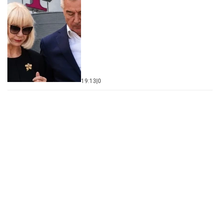
19:13
|
0