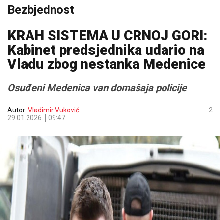
Bezbjednost
KRAH SISTEMA U CRNOJ GORI:
Kabinet predsjednika udario na
Vladu zbog nestanka Medenice
Osuđeni Medenica van domašaja policije
Autor:
Vladimir Vuković
2
29.01.2026.
09:47