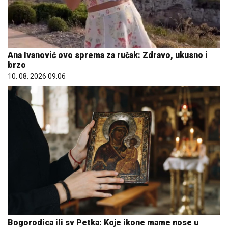
Ana Ivanović ovo sprema za ručak: Zdravo, ukusno i
brzo
10. 08. 2026 09:06
Bogorodica ili sv Petka: Koje ikone mame nose u