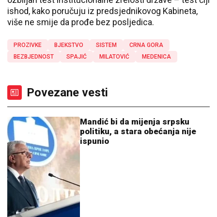
ishod, kako poručuju iz predsjednikovog Kabineta,
više ne smije da prođe bez posljedica.
PROZIVKE
BJEKSTVO
SISTEM
CRNA GORA
BEZBJEDNOST
SPAJIĆ
MILATOVIĆ
MEDENICA
Povezane vesti
Mandić bi da mijenja srpsku
politiku, a stara obećanja nije
ispunio