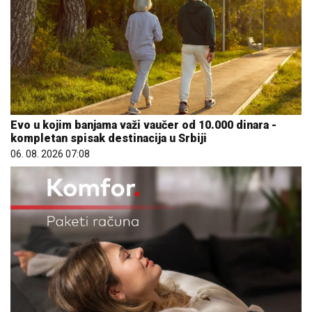
Evo u kojim banjama važi vaučer od 10.000 dinara -
kompletan spisak destinacija u Srbiji
06. 08. 2026 07:08