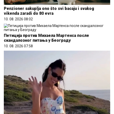
Penzioner sakuplja ono što svi bacaju i svakog
vikenda zaradi do 80 evra
10. 08. 2026 08:02
Петиција против Михаела Мартенса после
скандалозног питања у Београду
10. 08. 2026 07:58