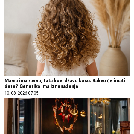
Mama ima ravnu, tata kovrdžavu kosu: Kakvu će imati
dete? Genetika ima iznenađenje
10. 08. 2026 07:05