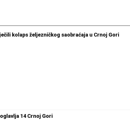
iječili kolaps željezničkog saobraćaja u Crnoj Gori
oglavlja 14 Crnoj Gori