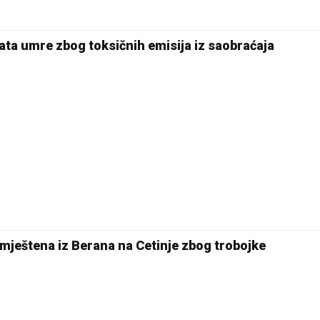
ta umre zbog toksičnih emisija iz saobraćaja
izmještena iz Berana na Cetinje zbog trobojke