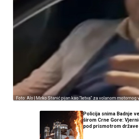
Foto: Alo | Mirko Stanić pijan kao "letva" za volanom motornog 
Policija snima Badnje v
širom Crne Gore: Vjern
pod prismotrom države