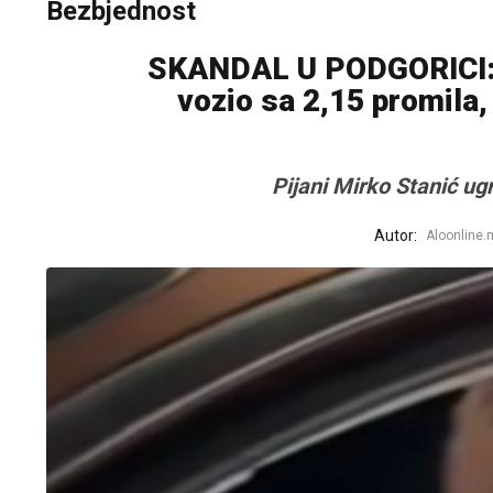
Bezbjednost
SKANDAL U PODGORICI: P
vozio sa 2,15 promila, 
Pijani Mirko Stanić ug
Autor:
Aloonline.