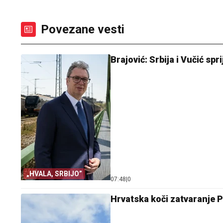
Povezane vesti
Brajović: Srbija i Vučić spr
„HVALA, SRBIJO”
07:48
|
0
Hrvatska koči zatvaranje P