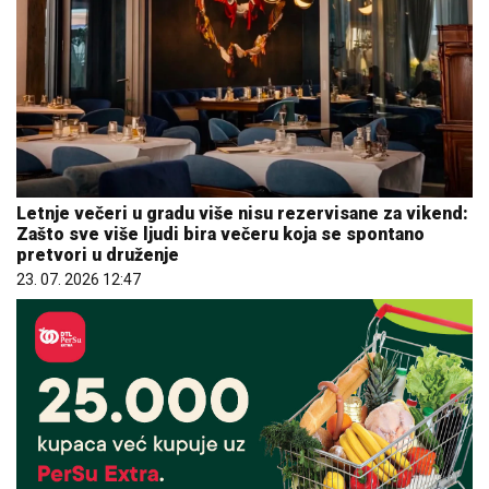
Letnje večeri u gradu više nisu rezervisane za vikend:
Zašto sve više ljudi bira večeru koja se spontano
pretvori u druženje
23. 07. 2026 12:47