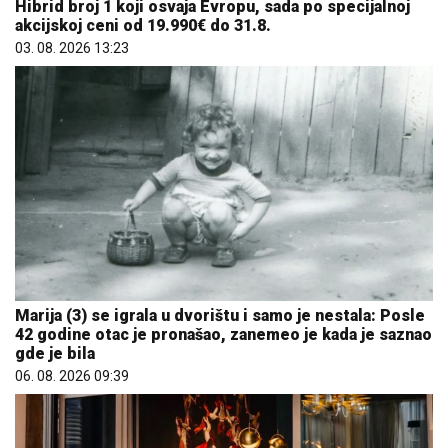
Hibrid broj 1 koji osvaja Evropu, sada po specijalnoj
akcijskoj ceni od 19.990€ do 31.8.
03. 08. 2026 13:23
Marija (3) se igrala u dvorištu i samo je nestala: Posle
42 godine otac je pronašao, zanemeo je kada je saznao
gde je bila
06. 08. 2026 09:39