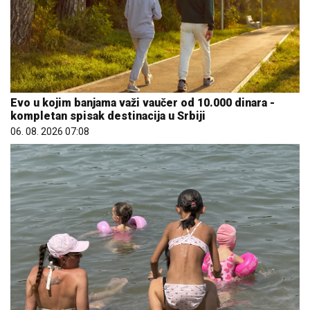
Evo u kojim banjama važi vaučer od 10.000 dinara -
kompletan spisak destinacija u Srbiji
06. 08. 2026 07:08