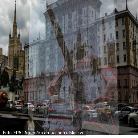
Foto: EPA | Američka ambasada u Moskvi