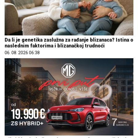
Da li je genetika zaslužna za rađanje blizanaca? Istina o
naslednim faktorima i blizanačkoj trudnoći
06. 08. 2026 06:38