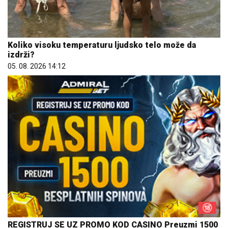
Koliko visoku temperaturu ljudsko telo može da
izdrži?
05. 08. 2026 14:12
REGISTRUJ SE UZ PROMO KOD CASINO Preuzmi 1500