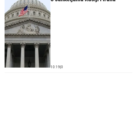
10:19
|
0