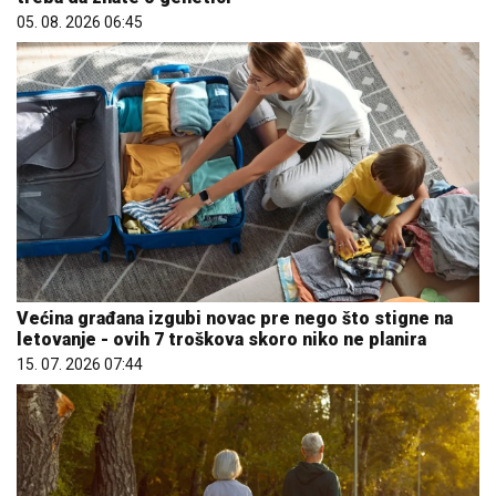
05. 08. 2026 06:45
Većina građana izgubi novac pre nego što stigne na
letovanje - ovih 7 troškova skoro niko ne planira
15. 07. 2026 07:44