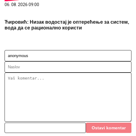
06. 08. 2026 09:00
Ћировић: Низак водостај је оптерећење за систем,
вода да се рационално користи
Ostavi komentar