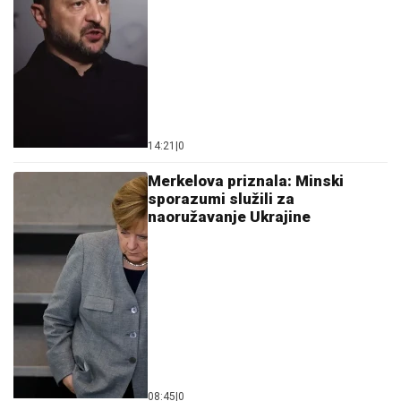
14:21
|
0
Merkelova priznala: Minski
sporazumi služili za
naoružavanje Ukrajine
08:45
|
0