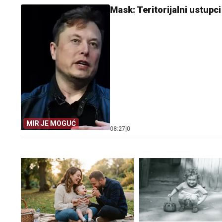
Mask: Teritorijalni ustupci
MIR JE MOGUĆ
08:27
|
0