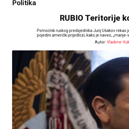
Politika
RUBIO Teritorije k
Pomoćnik ruskog predsjednika Jurij Ušakov rekao je 
pojedini američki prijedlozi, kako je naveo, „manje-vi
Autor:
Vladimir Vu