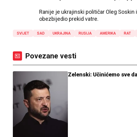
Ranije je ukrajinski političar Oleg Soskin 
obezbijedio prekid vatre.
SVIJET
SAD
UKRAJINA
RUSIJA
AMERIKA
RAT
Povezane vesti
Zelenski: Učinićemo sve d