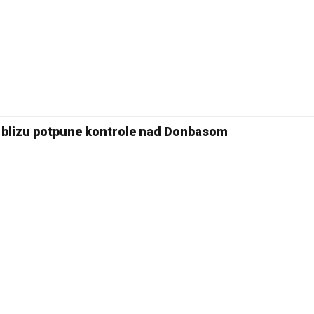
ja blizu potpune kontrole nad Donbasom