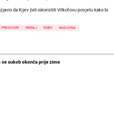
izjavio da Kijev želi iskoristiti Vitkofovu posjetu kako bi
PREGOVORI
KREMLJ
RUBIO
NASLOVNA
a se sukob okonča prije zime