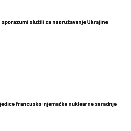
 sporazumi služili za naoružavanje Ukrajine
jedice francusko-njemačke nuklearne saradnje