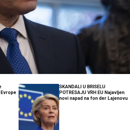
e
SKANDALI U BRISELU
 Evrope
POTRESAJU VRH EU Najavljen
novi napad na fon der Lajenovu