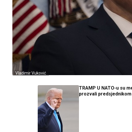
Vladimir Vuković
TRAMP U NATO-u su m
prozvali predsjednikom