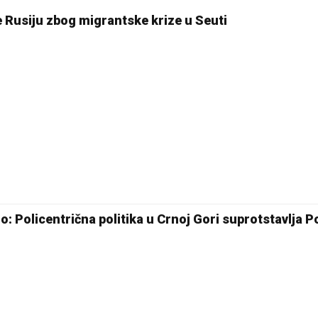
e Rusiju zbog migrantske krize u Seuti
o: Policentrična politika u Crnoj Gori suprotstavlja 