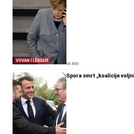
VOVAN I LEKSUS
08:45
|
0
Spora smrt „koalicije voljni