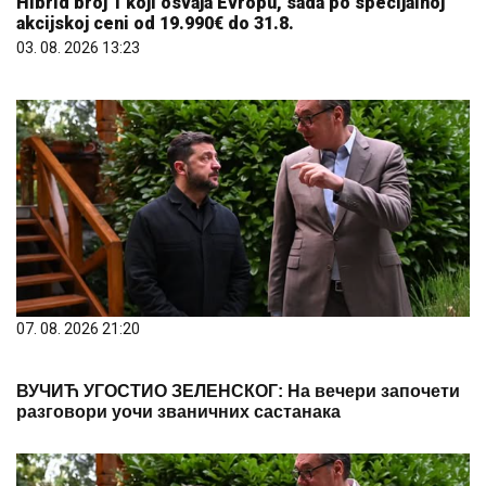
Hibrid broj 1 koji osvaja Evropu, sada po specijalnoj
akcijskoj ceni od 19.990€ do 31.8.
03. 08. 2026 13:23
07. 08. 2026 21:20
ВУЧИЋ УГОСТИО ЗЕЛЕНСКОГ: На вечери започети
разговори уочи званичних састанака