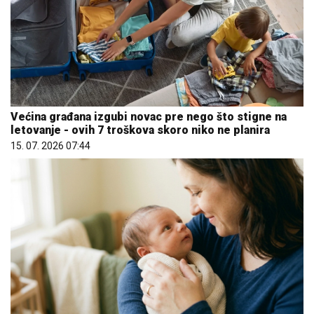
Većina građana izgubi novac pre nego što stigne na
letovanje - ovih 7 troškova skoro niko ne planira
15. 07. 2026 07:44