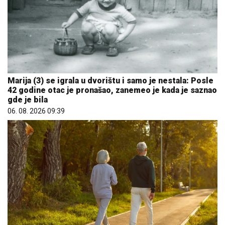
Marija (3) se igrala u dvorištu i samo je nestala: Posle
42 godine otac je pronašao, zanemeo je kada je saznao
gde je bila
06. 08. 2026 09:39