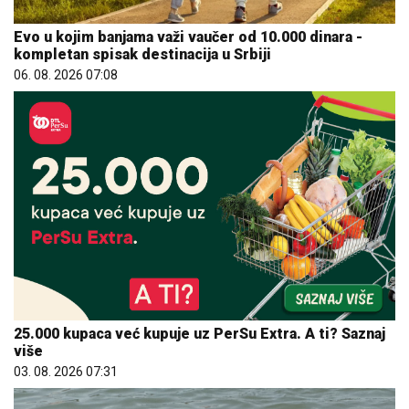
Evo u kojim banjama važi vaučer od 10.000 dinara -
kompletan spisak destinacija u Srbiji
06. 08. 2026 07:08
25.000 kupaca već kupuje uz PerSu Extra. A ti? Saznaj
više
03. 08. 2026 07:31