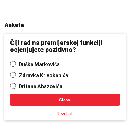
Anketa
Čiji rad na premijerskoj funkciji
ocjenjujete pozitivno?
Duška Markovića
Zdravka Krivokapića
Dritana Abazovića
Glasaj
Rezultati