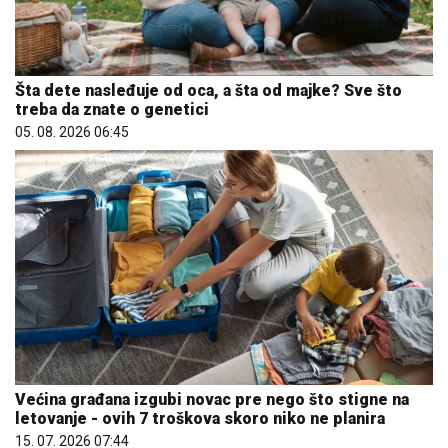
Šta dete nasleđuje od oca, a šta od majke? Sve što
treba da znate o genetici
05. 08. 2026 06:45
Većina građana izgubi novac pre nego što stigne na
letovanje - ovih 7 troškova skoro niko ne planira
15. 07. 2026 07:44