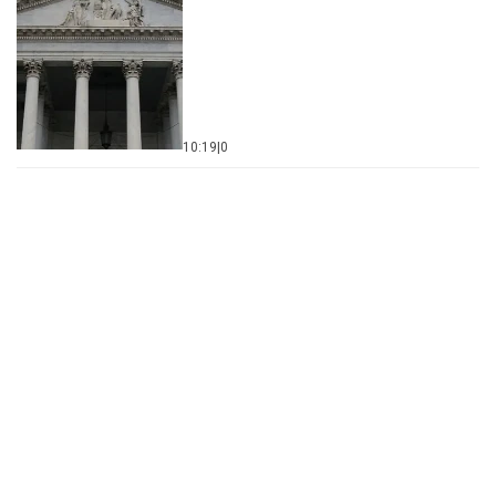
10:19
|
0