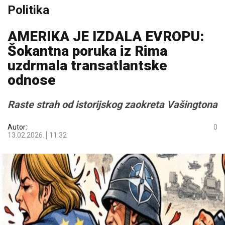
Politika
AMERIKA JE IZDALA EVROPU:
Šokantna poruka iz Rima
uzdrmala transatlantske
odnose
Raste strah od istorijskog zaokreta Vašingtona
Autor:
0
13.02.2026.
11:32