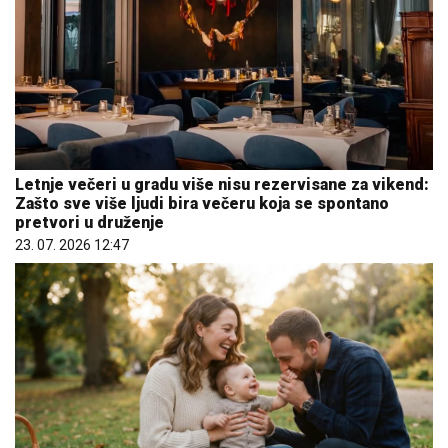
Letnje večeri u gradu više nisu rezervisane za vikend:
Zašto sve više ljudi bira večeru koja se spontano
pretvori u druženje
23. 07. 2026 12:47