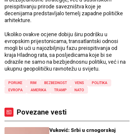
preispitivanju prirode savezništva koje je
decenijama predstavljalo temelj zapadne političke
arhitekture.
Ukoliko ovakve ocjene dobiju širu podršku u
evropskim prijestonicama, transatlantski odnosi
mogli bi ući u najozbiljniju fazu preispitivanja od
kraja Hladnog rata, sa posljedicama koje bi se
odrazile ne samo na bezbjednosnu politiku, već i na
ukupnu geopolitičku ravnotežu u svijetu.
PORUKE
RIM
BEZBEDNOST
VENS
POLITIKA
EVROPA
AMERIKA
TRAMP
NATO
Povezane vesti
Vuković: Srbi u crnogorskoj