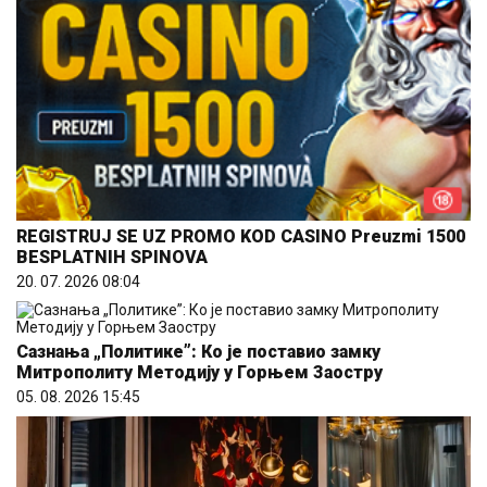
REGISTRUJ SE UZ PROMO KOD CASINO Preuzmi 1500
BESPLATNIH SPINOVA
20. 07. 2026 08:04
Сазнања „Политике”: Ко је поставио замку
Митрополиту Методију у Горњем Заостру
05. 08. 2026 15:45