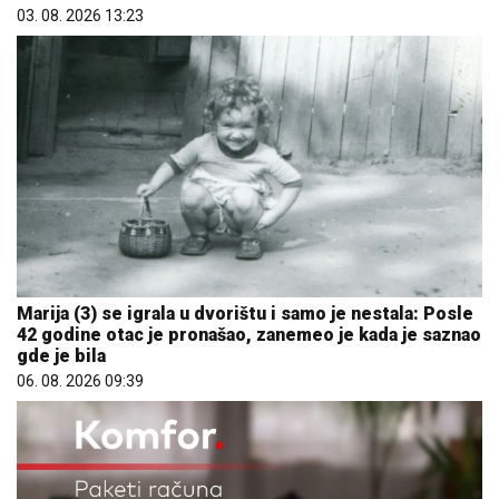
03. 08. 2026 13:23
Marija (3) se igrala u dvorištu i samo je nestala: Posle
42 godine otac je pronašao, zanemeo je kada je saznao
gde je bila
06. 08. 2026 09:39