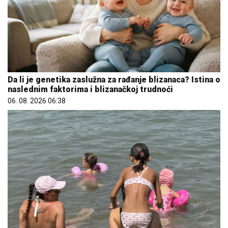
Da li je genetika zaslužna za rađanje blizanaca? Istina o
naslednim faktorima i blizanačkoj trudnoći
06. 08. 2026 06:38