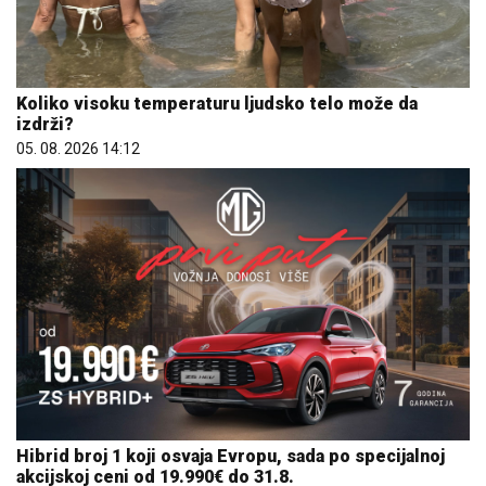
Koliko visoku temperaturu ljudsko telo može da
izdrži?
05. 08. 2026 14:12
Hibrid broj 1 koji osvaja Evropu, sada po specijalnoj
akcijskoj ceni od 19.990€ do 31.8.