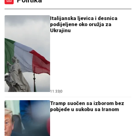
Italijanska ljevica i desnica
podijeljene oko oružja za
Ukrajinu
11:33
|
0
Tramp suočen sa izborom bez
pobjede u sukobu sa Iranom