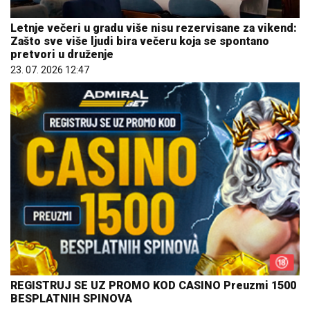
Letnje večeri u gradu više nisu rezervisane za vikend:
Zašto sve više ljudi bira večeru koja se spontano
pretvori u druženje
23. 07. 2026 12:47
REGISTRUJ SE UZ PROMO KOD CASINO Preuzmi 1500
BESPLATNIH SPINOVA