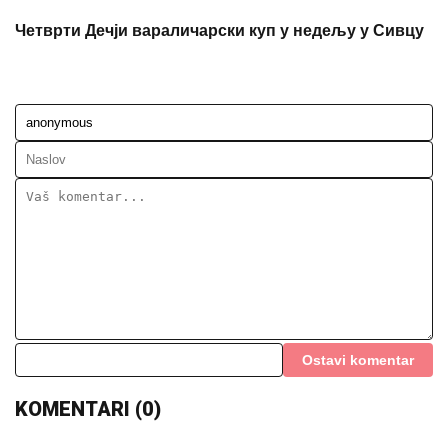
Четврти Дечји вараличарски куп у недељу у Сивцу
Ostavi komentar
KOMENTARI (0)