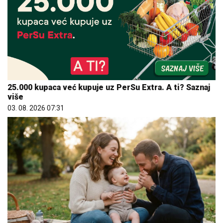
25.000 kupaca već kupuje uz PerSu Extra. A ti? Saznaj
više
03. 08. 2026 07:31