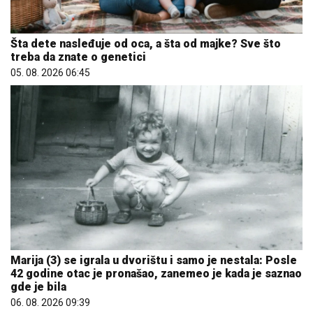
Šta dete nasleđuje od oca, a šta od majke? Sve što
treba da znate o genetici
05. 08. 2026 06:45
Marija (3) se igrala u dvorištu i samo je nestala: Posle
42 godine otac je pronašao, zanemeo je kada je saznao
gde je bila
06. 08. 2026 09:39