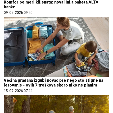
Komfor po meri klijenata: nova linija paketa ALTA
banke
09. 07. 2026 09:20
Većina građana izgubi novac pre nego što stigne na
letovanje - ovih 7 troškova skoro niko ne planira
15. 07. 2026 07:44