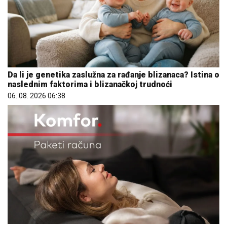
Da li je genetika zaslužna za rađanje blizanaca? Istina o
naslednim faktorima i blizanačkoj trudnoći
06. 08. 2026 06:38