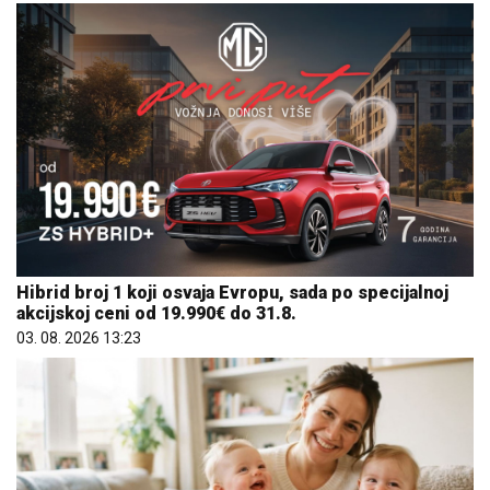
Hibrid broj 1 koji osvaja Evropu, sada po specijalnoj
akcijskoj ceni od 19.990€ do 31.8.
03. 08. 2026 13:23