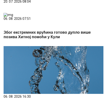
20. 07. 2026 08:04
06. 08. 2026 07:51
Због екстремних врућина готово дупло више
позива Хитној помоћи у Кули
06. 08. 2026 16:30