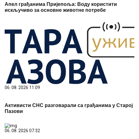
Апел грађанима Пријепоља: Воду користити
искључиво за основне животне потребе
06. 08. 2026 11:09
Активисти СНС разговарали са грађанима у Старој
Пазови
06. 08. 2026 07:32