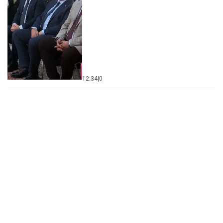
12:34
|
0