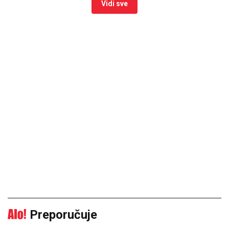
Vidi sve
Preporučuje