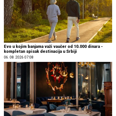
Evo u kojim banjama važi vaučer od 10.000 dinara -
kompletan spisak destinacija u Srbiji
06. 08. 2026 07:08