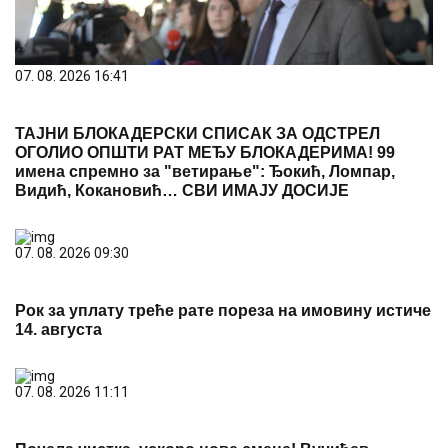
07. 08. 2026 16:41
ТАЈНИ БЛОКАДЕРСКИ СПИСАК ЗА ОДСТРЕЛ
ОГОЛИО ОПШТИ РАТ МЕЂУ БЛОКАДЕРИМА! 99
имена спремно за "ветирање": Ђокић, Ломпар,
Видић, Кокановић… СВИ ИМАЈУ ДОСИЈЕ
07. 08. 2026 09:30
Рок за уплату треће рате пореза на имовину истиче
14. августа
07. 08. 2026 11:11