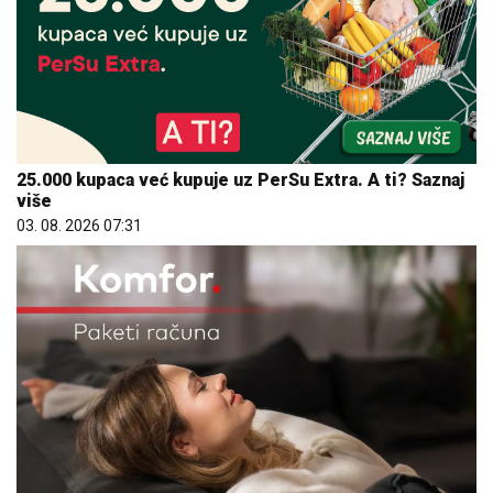
25.000 kupaca već kupuje uz PerSu Extra. A ti? Saznaj
više
03. 08. 2026 07:31