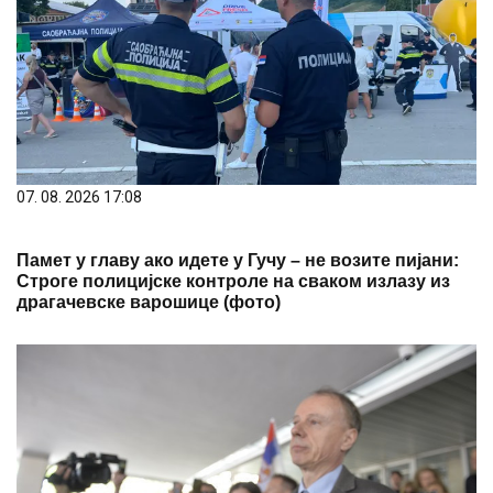
07. 08. 2026 17:08
Памет у главу ако идете у Гучу – не возите пијани:
Строге полицијске контроле на сваком излазу из
драгачевске варошице (фото)