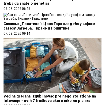
treba da znate o genetici
05. 08. 2026 06:45
Сазнања „Политике”: Црна Гора следећа у војном
савезу Загреба, Тиране и Приштине
07. 08. 2026 09:14
Većina građana izgubi novac pre nego što stigne na
letovanje - ovih 7 troškova skoro niko ne planira