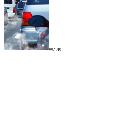
09:17
|
0