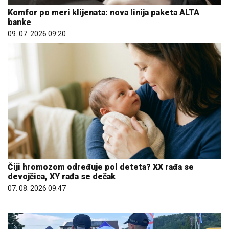
Komfor po meri klijenata: nova linija paketa ALTA
banke
09. 07. 2026 09:20
Čiji hromozom određuje pol deteta? XX rađa se
devojčica, XY rađa se dečak
07. 08. 2026 09:47