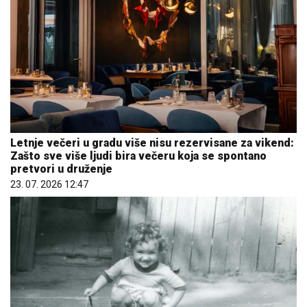
Letnje večeri u gradu više nisu rezervisane za vikend:
Zašto sve više ljudi bira večeru koja se spontano
pretvori u druženje
23. 07. 2026 12:47