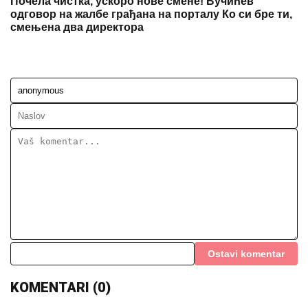
Почела чистка, ускоро нове смене! Вучићев
одговор на жалбе грађана на порталу Ко си бре ти,
смењена два директора
Ostavi komentar
KOMENTARI (0)