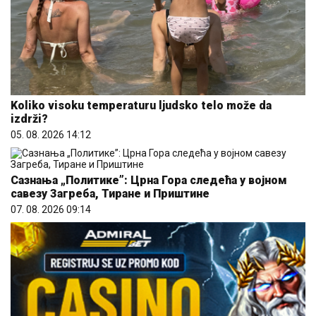
Koliko visoku temperaturu ljudsko telo može da
izdrži?
05. 08. 2026 14:12
Сазнања „Политике”: Црна Гора следећа у војном
савезу Загреба, Тиране и Приштине
07. 08. 2026 09:14