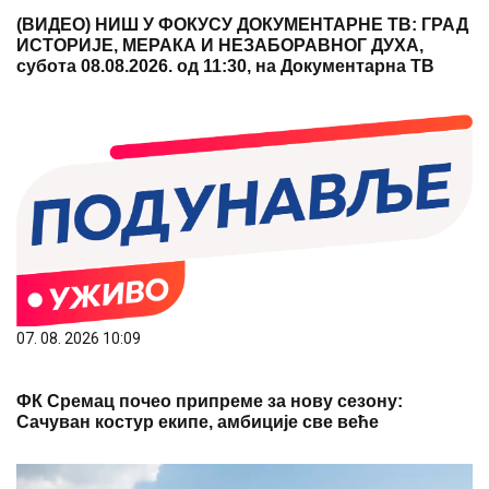
(ВИДЕО) НИШ У ФОКУСУ ДОКУМЕНТАРНЕ ТВ: ГРАД
ИСТОРИЈЕ, МЕРАКА И НЕЗАБОРАВНОГ ДУХА,
субота 08.08.2026. од 11:30, на Документарна ТВ
07. 08. 2026 10:09
ФК Сремац почео припреме за нову сезону:
Сачуван костур екипе, амбиције све веће