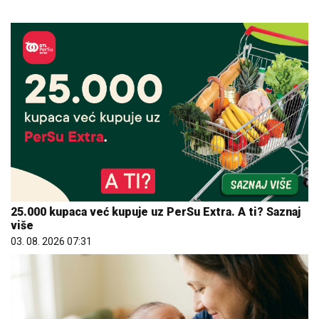
25.000 kupaca već kupuje uz PerSu Extra. A ti? Saznaj
više
03. 08. 2026 07:31