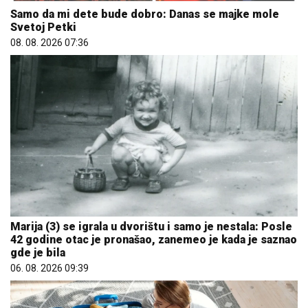
Samo da mi dete bude dobro: Danas se majke mole
Svetoj Petki
08. 08. 2026 07:36
Marija (3) se igrala u dvorištu i samo je nestala: Posle
42 godine otac je pronašao, zanemeo je kada je saznao
gde je bila
06. 08. 2026 09:39