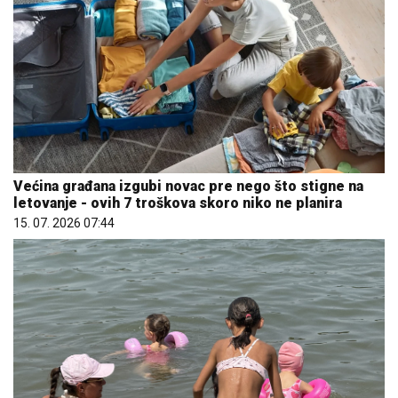
Većina građana izgubi novac pre nego što stigne na
letovanje - ovih 7 troškova skoro niko ne planira
15. 07. 2026 07:44