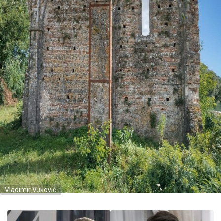
Vladimir Vuković