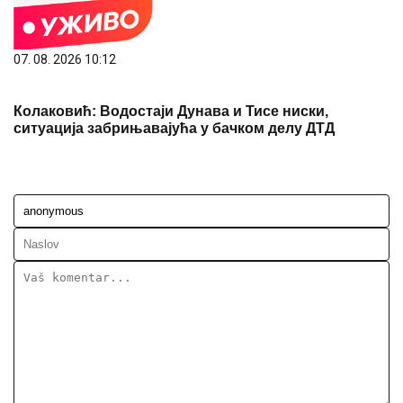
07. 08. 2026 10:12
Колаковић: Водостаји Дунава и Тисе ниски,
ситуација забрињавајућа у бачком делу ДТД