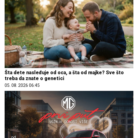
Šta dete nasleđuje od oca, a šta od majke? Sve što
treba da znate o genetici
05. 08. 2026 06:45