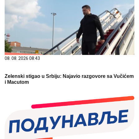
08. 08. 2026 08:43
Zelenski stigao u Srbiju: Najavio razgovore sa Vučićem
i Macutom