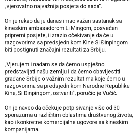
„vjerovatno najvažnija posjeta do sada”.
On je rekao da je danas imao važan sastanak sa
kineskim ambasadorom Li Mingom, posvećen
pripremi posjete, i izrazio očekivanje da će u
razgovorima sa predsjednikom Kine Si Đinpingom
biti postignuti značajni rezultati za Srbiju.
„Vjerujem i nadam se da ćemo uspješno
predstavljati našu zemlju i da ćemo obavijestiti
građane Srbije o važnim rezultatima koje ćemo u
razgovorima sa predsjednikom Narodne Republike
Kine, Si Đinpingom, ostvariti”, poručio je Vučić.
On je naveo da očekuje potpisivanje više od 30
sporazuma u različitim oblastima društvenog života,
kao i konkretne komercijalne ugovore sa kineskim
kompanijama.