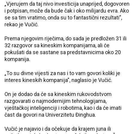
„Vjerujem da taj nivo investicija unaprijed, dogovoren
i potpisan, može da bude čak i oko milijardu evra. Ako
se sa tim vratimo, onda su to fantastični rezultati”,
rekao je Vučić.
Prema njegovim riječima, do sada je predložen 31 ili
32 razgovor sa kineskim kompanijama, ali će
pokušati da se sastane sa predstavnicima oko 20
kompanija.
„To su divne vijesti za nas i to vam govori koliki je
interes kineskih kompanija”, naglasio je Vučić.
On je dodao da će sa kineskim rukovodstvom
razgovarati o najmodernijim tehnologijama,
vještačkoj inteligenciji i robotima, kao i da će imati
čast da govori na Univerzitetu Đinghua.
Vučić je najavio i da očekuje da krajem juna ili