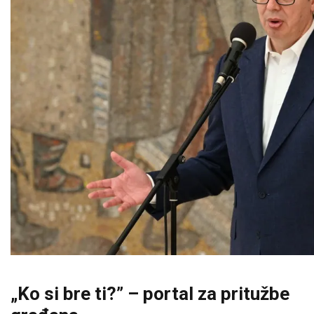
„Ko si bre ti?” – portal za pritužbe