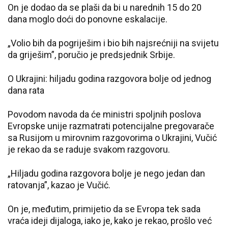
On je dodao da se plaši da bi u narednih 15 do 20
dana moglo doći do ponovne eskalacije.
„Volio bih da pogriješim i bio bih najsrećniji na svijetu
da griješim”, poručio je predsjednik Srbije.
O Ukrajini: hiljadu godina razgovora bolje od jednog
dana rata
Povodom navoda da će ministri spoljnih poslova
Evropske unije razmatrati potencijalne pregovarače
sa Rusijom u mirovnim razgovorima o Ukrajini, Vučić
je rekao da se raduje svakom razgovoru.
„Hiljadu godina razgovora bolje je nego jedan dan
ratovanja”, kazao je Vučić.
On je, međutim, primijetio da se Evropa tek sada
vraća ideji dijaloga, iako je, kako je rekao, prošlo već