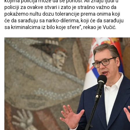
kojima policija može da se ponosi. Ali znaju ljudi u
policiji za ovakve stvari i zato je strašno važno da
pokažemo nultu dozu tolerancije prema onima koji
će da sarađuju sa narko-dilerima, koji će da sarađuju
sa kriminalcima iz bilo koje sfere”, rekao je Vučić.