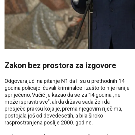
Zakon bez prostora za izgovore
Odgovarajući na pitanje N1 da li su u prethodnih 14
godina policajci čuvali kriminalce i zašto to nije ranije
spriječeno, Vučić je kazao da se za 14 godina „ne
može ispraviti sve”, ali da država sada želi da
presječe praksu koja je, prema njegovim riječima,
postojala još od devedesetih, a bila široko
rasprostranjena poslije 2000. godine.