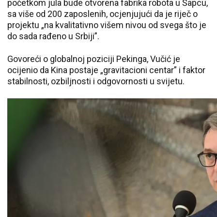
početkom jula bude otvorena fabrika robota u Šapcu,
sa više od 200 zaposlenih, ocjenjujući da je riječ o
projektu „na kvalitativno višem nivou od svega što je
do sada rađeno u Srbiji”.
Govoreći o globalnoj poziciji Pekinga, Vučić je
ocijenio da Kina postaje „gravitacioni centar” i faktor
stabilnosti, ozbiljnosti i odgovornosti u svijetu.