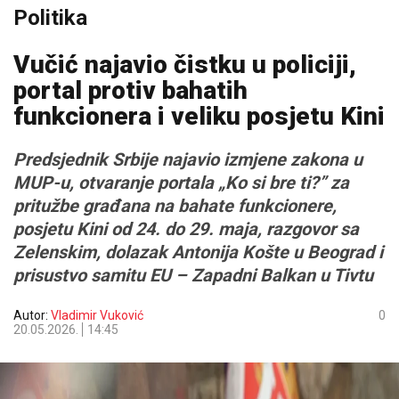
Politika
Vučić najavio čistku u policiji,
portal protiv bahatih
funkcionera i veliku posjetu Kini
Predsjednik Srbije najavio izmjene zakona u
MUP-u, otvaranje portala „Ko si bre ti?” za
pritužbe građana na bahate funkcionere,
posjetu Kini od 24. do 29. maja, razgovor sa
Zelenskim, dolazak Antonija Košte u Beograd i
prisustvo samitu EU – Zapadni Balkan u Tivtu
Autor:
Vladimir Vuković
0
20.05.2026.
14:45