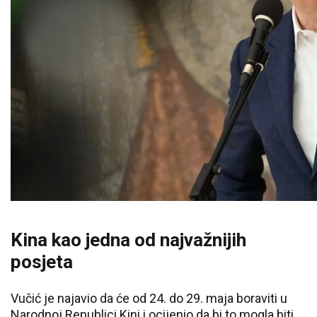
Kina kao jedna od najvažnijih
posjeta
Vučić je najavio da će od 24. do 29. maja boraviti u
Narodnoj Republici Kini i ocijenio da bi to mogla biti