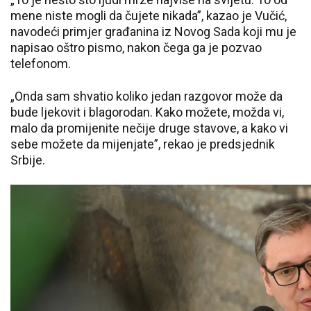
mene niste mogli da čujete nikada”, kazao je Vučić,
navodeći primjer građanina iz Novog Sada koji mu je
napisao oštro pismo, nakon čega ga je pozvao
telefonom.
„Onda sam shvatio koliko jedan razgovor može da
bude ljekovit i blagorodan. Kako možete, možda vi,
malo da promijenite nečije druge stavove, a kako vi
sebe možete da mijenjate”, rekao je predsjednik
Srbije.