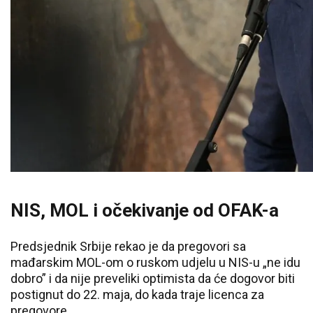
NIS, MOL i očekivanje od OFAK-a
Predsjednik Srbije rekao je da pregovori sa
mađarskim MOL-om o ruskom udjelu u NIS-u „ne idu
dobro” i da nije preveliki optimista da će dogovor biti
postignut do 22. maja, do kada traje licenca za
pregovore.