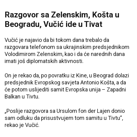
Razgovor sa Zelenskim, Košta u
Beogradu, Vučić ide u Tivat
Vučić je najavio da bi tokom dana trebalo da
razgovara telefonom sa ukrajinskim predsjednikom
Volodimirom Zelenskim, kao i da će narednih dana
imati još diplomatskih aktivnosti.
On je rekao da, po povratku iz Kine, u Beograd dolazi
predsjednik Evropskog savjeta Antonio Košta, a da
će potom uslijediti samit Evropska unija – Zapadni
Balkan u Tivtu.
„Poslije razgovora sa Ursulom fon der Lajen donio
sam odluku da prisustvujem tom samitu u Tivtu”,
rekao je Vučić.