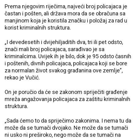
Prema njegovim riječima, najveći broj policajaca je
častan i pošten, ali država mora da se obračuna sa
manjinom koja je koristila značku i položaj za rad u
korist kriminalnih struktura.
„I devedesetih i dvijehiljaditih dva, tri ili pet odsto,
znači mali broj policajaca, sarađivao je sa
kriminalcima. Uvijek ih je bilo, dok je 95 odsto časnih
i poštenih, divnih policajaca, policajaca koji se bore
za normalan život svakog građanina ove zemlje”,
rekao je Vučić.
On je poručio da će se zakonom spriječiti građenje
mreža angažovanja policajaca za zaštitu kriminalnih
struktura.
„Sada ćemo to da spriječimo zakonima. I nema tu da
može da se tumači dvojako. Ne može da se tumači
ni usko ni preširoko, nego može da se tumači na