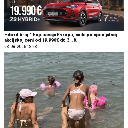
Hibrid broj 1 koji osvaja Evropu, sada po specijalnoj
akcijskoj ceni od 19.990€ do 31.8.
03. 08. 2026 13:23