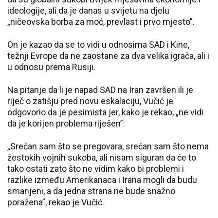
ideologije, ali da je danas u svijetu na djelu
„ničeovska borba za moć, prevlast i prvo mjesto”.
On je kazao da se to vidi u odnosima SAD i Kine,
težnji Evrope da ne zaostane za dva velika igrača, ali i
u odnosu prema Rusiji.
Na pitanje da li je napad SAD na Iran završen ili je
riječ o zatišju pred novu eskalaciju, Vučić je
odgovorio da je pesimista jer, kako je rekao, „ne vidi
da je korijen problema riješen”.
„Srećan sam što se pregovara, srećan sam što nema
žestokih vojnih sukoba, ali nisam siguran da će to
tako ostati zato što ne vidim kako bi problemi i
razlike između Amerikanaca i Irana mogli da budu
smanjeni, a da jedna strana ne bude snažno
poražena”, rekao je Vučić.