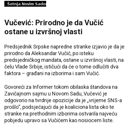
Vučević: Prirodno je da Vučić
ostane u izvršnoj vlasti
Predsjednik Srpske napredne stranke izjavio je da je
prirodno da Aleksandar Vučić, po isteku
predsjedničkog mandata, ostane u izvršnoj vlasti, na
čelu Vlade Srbije, ističući da će o tome odlučiti dva
faktora – građani na izborima i sam Vučić.
Govoreći za Informer tokom obilaska štandova na
Zavičajnom sajmu u Novom Sadu, Vučević je
odgovorio na tvrdnje opozicije da je „vrijeme SNS-a
prošlo“, podsjećajući da je koaliciona lista oko te
stranke na prethodnim izborima ostvarila najveću
pobjedu upravo sa Vučićem kao nosiocem liste.