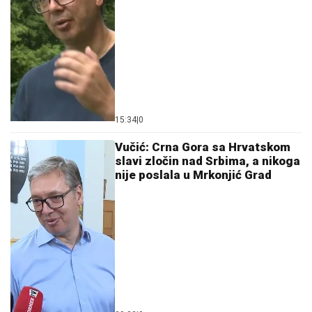
15:34
|
0
Vučić: Crna Gora sa Hrvatskom
slavi zločin nad Srbima, a nikoga
nije poslala u Mrkonjić Grad