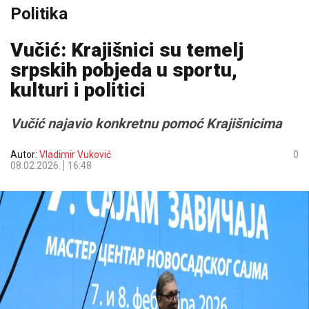
Politika
Vučić: Krajišnici su temelj
srpskih pobjeda u sportu,
kulturi i politici
Vučić najavio konkretnu pomoć Krajišnicima
Autor:
Vladimir Vuković
0
08.02.2026.
16:48