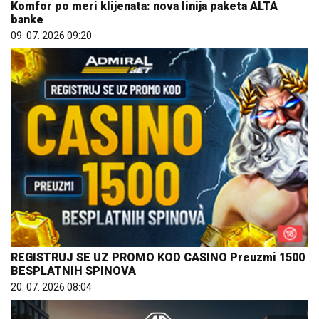
Komfor po meri klijenata: nova linija paketa ALTA
banke
09. 07. 2026 09:20
REGISTRUJ SE UZ PROMO KOD CASINO Preuzmi 1500
BESPLATNIH SPINOVA
20. 07. 2026 08:04