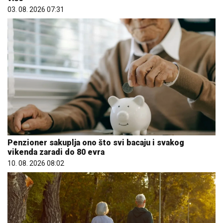
03. 08. 2026 07:31
Penzioner sakuplja ono što svi bacaju i svakog
vikenda zaradi do 80 evra
10. 08. 2026 08:02