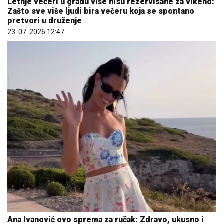
Letnje večeri u gradu više nisu rezervisane za vikend:
Zašto sve više ljudi bira večeru koja se spontano
pretvori u druženje
23. 07. 2026 12:47
Ana Ivanović ovo sprema za ručak: Zdravo, ukusno i