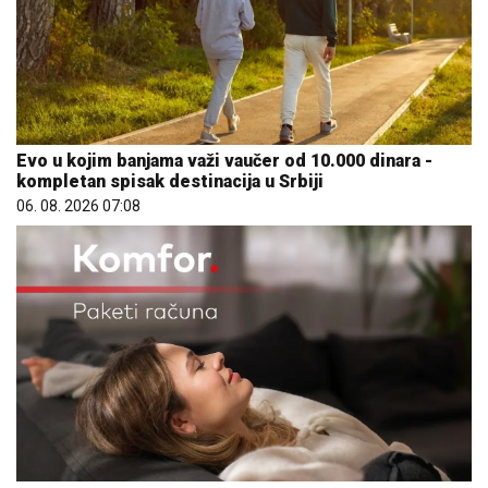
Evo u kojim banjama važi vaučer od 10.000 dinara -
kompletan spisak destinacija u Srbiji
06. 08. 2026 07:08