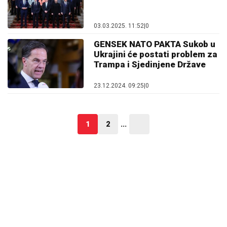
03.03.2025. 11:52
|
0
GENSEK NATO PAKTA Sukob u
Ukrajini će postati problem za
Trampa i Sjedinjene Države
23.12.2024. 09:25
|
0
1
2
...