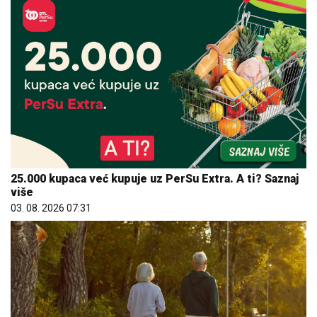
25.000 kupaca već kupuje uz PerSu Extra. A ti? Saznaj
više
03. 08. 2026 07:31