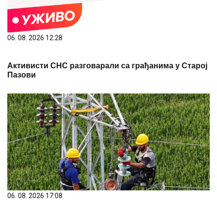
06. 08. 2026 12:28
Активисти СНС разговарали са грађанима у Старој
Пазови
06. 08. 2026 17:08