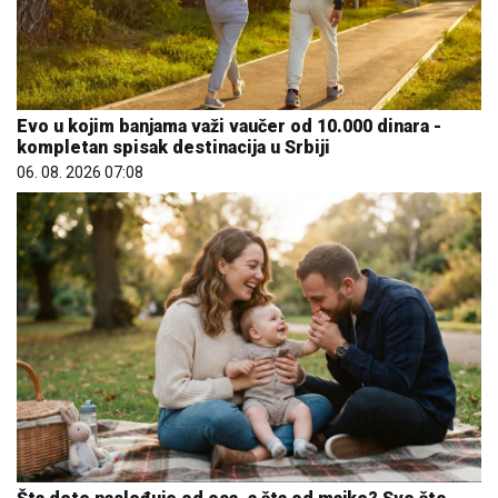
Evo u kojim banjama važi vaučer od 10.000 dinara -
kompletan spisak destinacija u Srbiji
06. 08. 2026 07:08