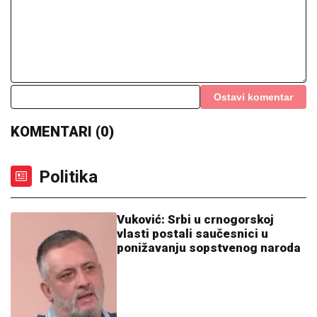
Ostavi komentar
KOMENTARI (0)
Politika
Vuković: Srbi u crnogorskoj
vlasti postali saučesnici u
ponižavanju sopstvenog naroda