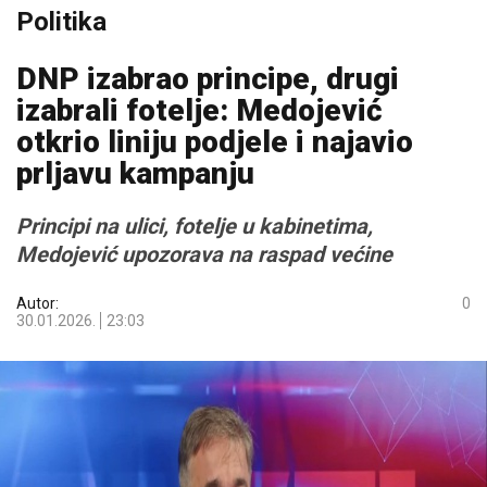
Politika
DNP izabrao principe, drugi
izabrali fotelje: Medojević
otkrio liniju podjele i najavio
prljavu kampanju
Principi na ulici, fotelje u kabinetima,
Medojević upozorava na raspad većine
Autor:
0
30.01.2026.
23:03