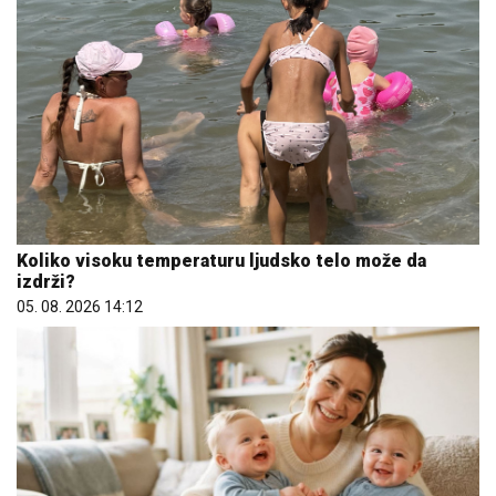
Koliko visoku temperaturu ljudsko telo može da
izdrži?
05. 08. 2026 14:12