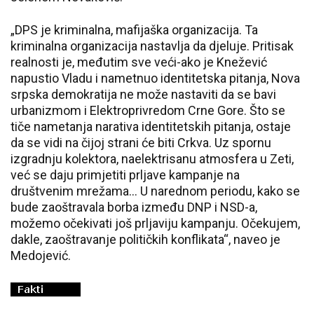
„DPS je kriminalna, mafijaška organizacija. Ta
kriminalna organizacija nastavlja da djeluje. Pritisak
realnosti je, međutim sve veći-ako je Knežević
napustio Vladu i nametnuo identitetska pitanja, Nova
srpska demokratija ne može nastaviti da se bavi
urbanizmom i Elektroprivredom Crne Gore. Što se
tiče nametanja narativa identitetskih pitanja, ostaje
da se vidi na čijoj strani će biti Crkva. Uz spornu
izgradnju kolektora, naelektrisanu atmosfera u Zeti,
već se daju primjetiti prljave kampanje na
društvenim mrežama… U narednom periodu, kako se
bude zaoštravala borba između DNP i NSD-a,
možemo očekivati još prljaviju kampanju. Očekujem,
dakle, zaoštravanje političkih konflikata“, naveo je
Medojević.