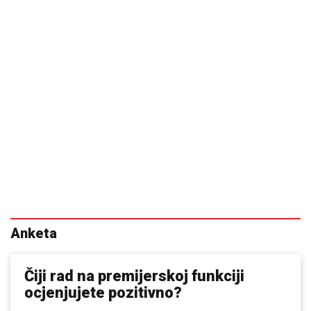
Anketa
Čiji rad na premijerskoj funkciji
ocjenjujete pozitivno?