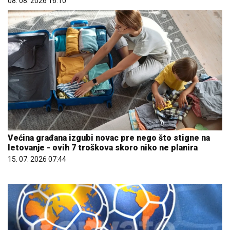
08. 08. 2026 16:10
Većina građana izgubi novac pre nego što stigne na
letovanje - ovih 7 troškova skoro niko ne planira
15. 07. 2026 07:44