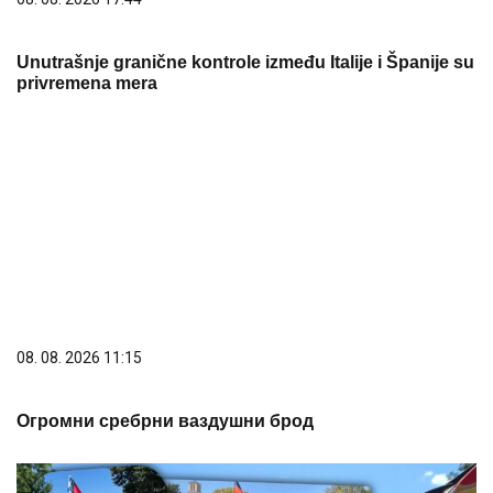
Unutrašnje granične kontrole između Italije i Španije su
privremena mera
08. 08. 2026 11:15
Огромни сребрни ваздушни брод