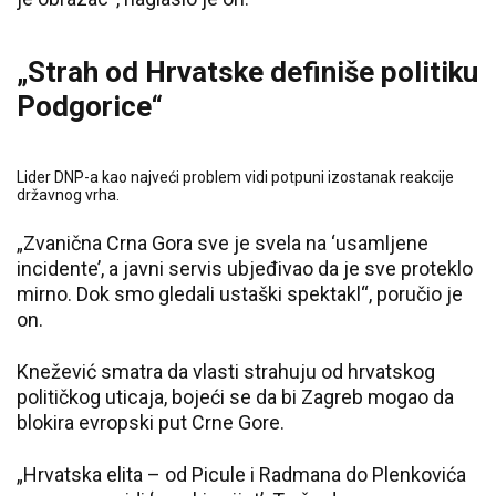
„Strah od Hrvatske definiše politiku
Podgorice“
Lider DNP-a kao najveći problem vidi potpuni izostanak reakcije
državnog vrha.
„Zvanična Crna Gora sve je svela na ‘usamljene
incidente’, a javni servis ubjeđivao da je sve proteklo
mirno. Dok smo gledali ustaški spektakl“, poručio je
on.
Knežević smatra da vlasti strahuju od hrvatskog
političkog uticaja, bojeći se da bi Zagreb mogao da
blokira evropski put Crne Gore.
„Hrvatska elita – od Picule i Radmana do Plenkovića