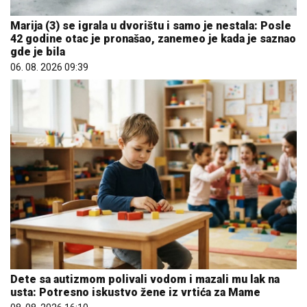
Marija (3) se igrala u dvorištu i samo je nestala: Posle
42 godine otac je pronašao, zanemeo je kada je saznao
gde je bila
06. 08. 2026 09:39
Dete sa autizmom polivali vodom i mazali mu lak na
usta: Potresno iskustvo žene iz vrtića za Mame