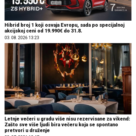
Hibrid broj 1 koji osvaja Evropu, sada po specijalnoj
akcijskoj ceni od 19.990€ do 31.8.
03. 08. 2026 13:23
Letnje večeri u gradu više nisu rezervisane za vikend:
Zašto sve više ljudi bira večeru koja se spontano
pretvori u druženje