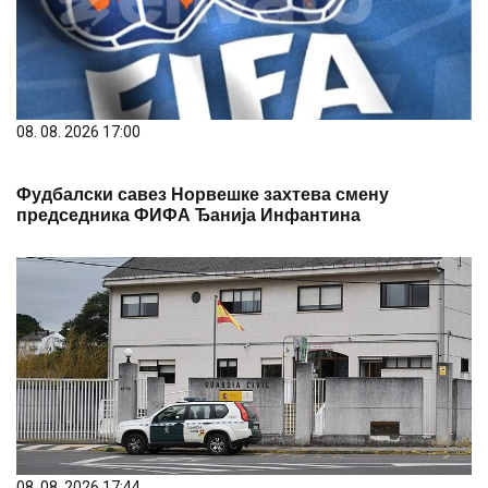
08. 08. 2026 17:00
Фудбалски савез Норвешке захтева смену
председника ФИФА Ђанија Инфантина
08. 08. 2026 17:44