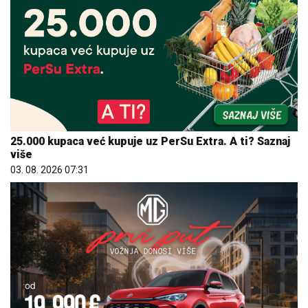
25.000 kupaca već kupuje uz PerSu Extra. A ti? Saznaj
više
03. 08. 2026 07:31