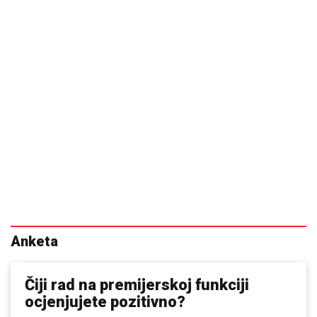
Anketa
Čiji rad na premijerskoj funkciji
ocjenjujete pozitivno?