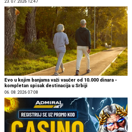
23. 07. 2026 12:47
Evo u kojim banjama važi vaučer od 10.000 dinara -
kompletan spisak destinacija u Srbiji
06. 08. 2026 07:08