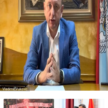
Vladimir Vuković