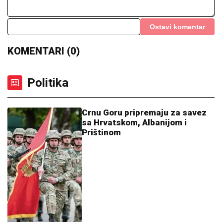
Ostavi komentar
KOMENTARI (0)
Politika
Crnu Goru pripremaju za savez
sa Hrvatskom, Albanijom i
Prištinom