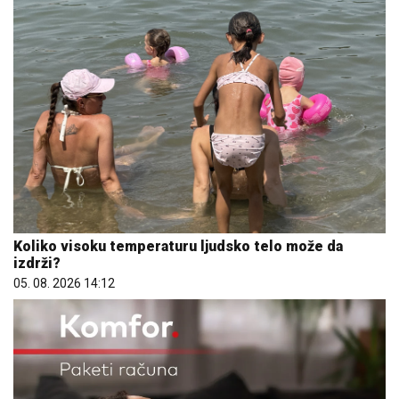
Koliko visoku temperaturu ljudsko telo može da
izdrži?
05. 08. 2026 14:12