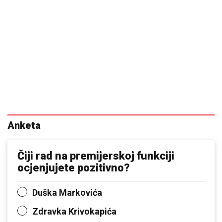
Anketa
Čiji rad na premijerskoj funkciji
ocjenjujete pozitivno?
Duška Markovića
Zdravka Krivokapića