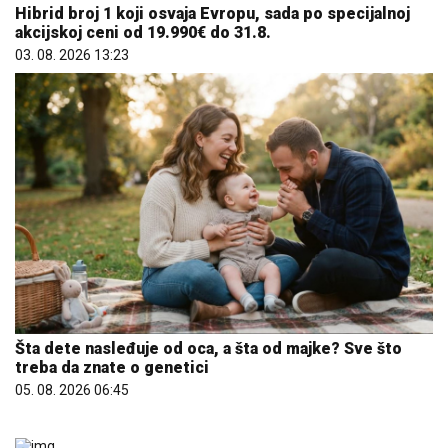
Hibrid broj 1 koji osvaja Evropu, sada po specijalnoj
akcijskoj ceni od 19.990€ do 31.8.
03. 08. 2026 13:23
Šta dete nasleđuje od oca, a šta od majke? Sve što
treba da znate o genetici
05. 08. 2026 06:45