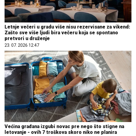
Letnje večeri u gradu više nisu rezervisane za vikend:
Zašto sve više ljudi bira večeru koja se spontano
pretvori u druženje
23. 07. 2026 12:47
Većina građana izgubi novac pre nego što stigne na
letovanje - ovih 7 troškova skoro niko ne planira