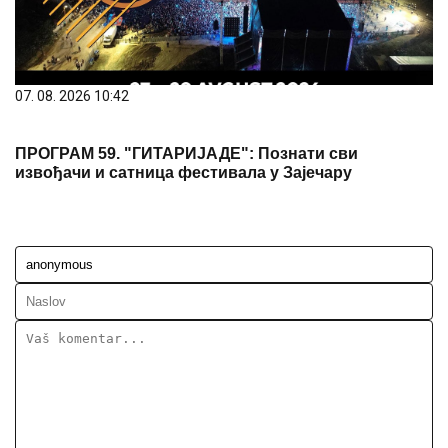
07. 08. 2026 10:42
ПРОГРАМ 59. "ГИТАРИЈАДЕ": Познати сви
извођачи и сатница фестивала у Зајечару