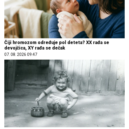
Čiji hromozom određuje pol deteta? XX rađa se
devojčica, XY rađa se dečak
07. 08. 2026 09:47