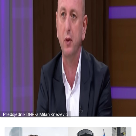
Predsjednik DNP-a Milan Knežević