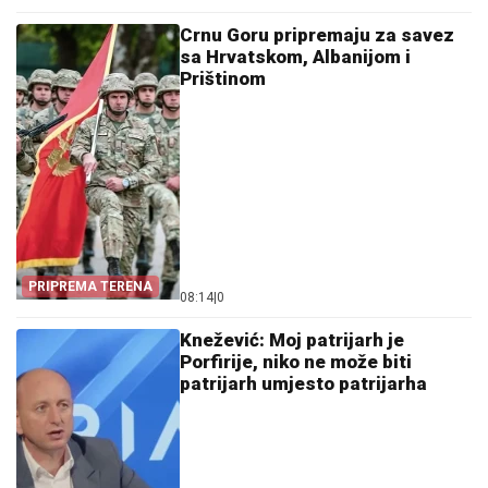
Crnu Goru pripremaju za savez
sa Hrvatskom, Albanijom i
Prištinom
PRIPREMA TERENA
08:14
|
0
Knežević: Moj patrijarh je
Porfirije, niko ne može biti
patrijarh umjesto patrijarha