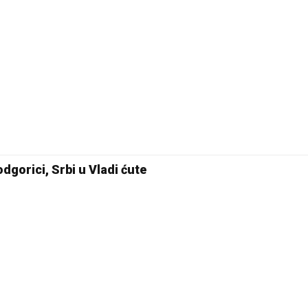
dgorici, Srbi u Vladi ćute