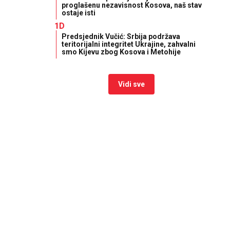
proglašenu nezavisnost Kosova, naš stav
ostaje isti
1D
Predsjednik Vučić: Srbija podržava
teritorijalni integritet Ukrajine, zahvalni
smo Kijevu zbog Kosova i Metohije
Vidi sve