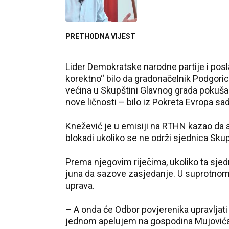
PRETHODNA VIJEST
Lider Demokratske narodne partije i posl
korektno“ bilo da gradonačelnik Podgori
većina u Skupštini Glavnog grada pokuša
nove ličnosti – bilo iz Pokreta Evropa sad
Knežević je u emisiji na RTHN kazao da ak
blokadi ukoliko se ne održi sjednica Sku
Prema njegovim riječima, ukoliko ta sjed
juna da sazove zasjedanje. U suprotnom,
uprava.
– A onda će Odbor povjerenika upravljat
jednom apelujem na gospodina Mujović