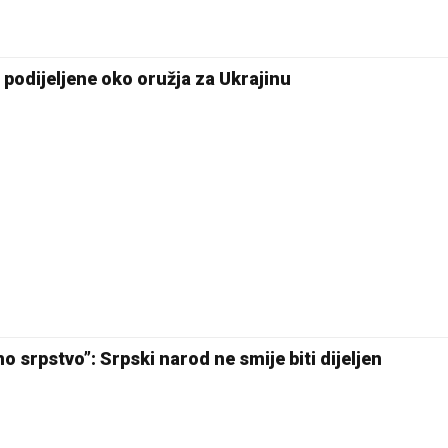
ca podijeljene oko oružja za Ukrajinu
o srpstvo”: Srpski narod ne smije biti dijeljen