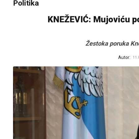
Politika
KNEŽEVIĆ: Mujoviću pod
Žestoka poruka Kn
Autor:
11.