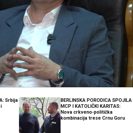
 Srbija
BERLINSKA PORODICA SPOJILA
i
MCP I KATOLIČKI KARITAS:
Nova crkveno-politička
kombinacija trese Crnu Goru