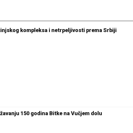
injskog kompleksa i netrpeljivosti prema Srbiji
lježavanju 150 godina Bitke na Vučjem dolu