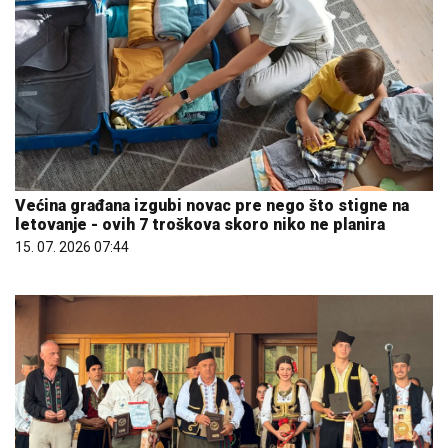
Većina građana izgubi novac pre nego što stigne na
letovanje - ovih 7 troškova skoro niko ne planira
15. 07. 2026 07:44