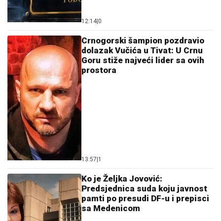
12:14
|
0
Crnogorski šampion pozdravio
dolazak Vučića u Tivat: U Crnu
Goru stiže najveći lider sa ovih
prostora
13:57
|
1
Ko je Željka Jovović:
Predsjednica suda koju javnost
pamti po presudi DF-u i prepisci
sa Medenicom