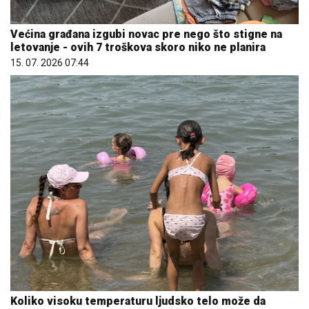
Većina građana izgubi novac pre nego što stigne na
letovanje - ovih 7 troškova skoro niko ne planira
15. 07. 2026 07:44
Koliko visoku temperaturu ljudsko telo može da