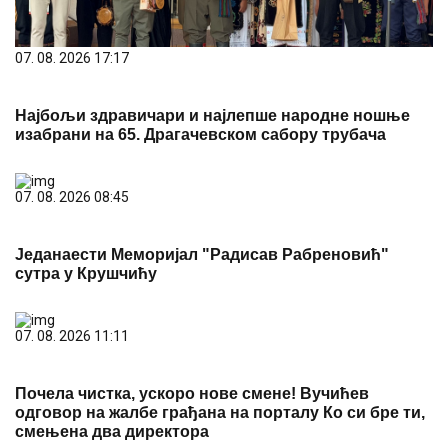
07. 08. 2026 17:17
Најбољи здравичари и најлепше народне ношње
изабрани на 65. Драгачевском сабору трубача
07. 08. 2026 08:45
Једанаести Меморијал "Радисав Рабреновић"
сутра у Крушчићу
07. 08. 2026 11:11
Почела чистка, ускоро нове смене! Вучићев
одговор на жалбе грађана на порталу Ко си бре ти,
смењена два директора