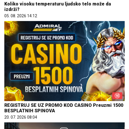
Koliko visoku temperaturu ljudsko telo može da
izdrži?
05. 08. 2026 14:12
REGISTRUJ SE UZ PROMO KOD CASINO Preuzmi 1500
BESPLATNIH SPINOVA
20. 07. 2026 08:04