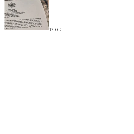
17:33
|
0