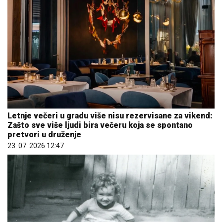
Letnje večeri u gradu više nisu rezervisane za vikend:
Zašto sve više ljudi bira večeru koja se spontano
pretvori u druženje
23. 07. 2026 12:47