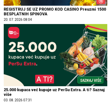
REGISTRUJ SE UZ PROMO KOD CASINO Preuzmi 1500
BESPLATNIH SPINOVA
20. 07. 2026 08:04
25.000 kupaca već kupuje uz PerSu Extra. A ti? Saznaj
više
03. 08. 2026 07:31