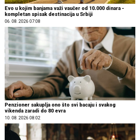
Evo u kojim banjama važi vaučer od 10.000 dinara -
kompletan spisak destinacija u Srbiji
06. 08. 2026 07:08
Penzioner sakuplja ono što svi bacaju i svakog
vikenda zaradi do 80 evra
10. 08. 2026 08:02