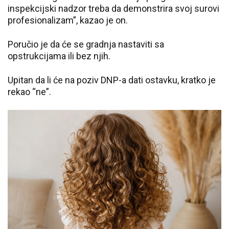
inspekcijski nadzor treba da demonstrira svoj surovi
profesionalizam”, kazao je on.
Poručio je da će se gradnja nastaviti sa
opstrukcijama ili bez njih.
Upitan da li će na poziv DNP-a dati ostavku, kratko je
rekao “ne”.