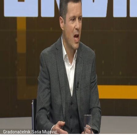
Gradonačelnik Saša Mujović