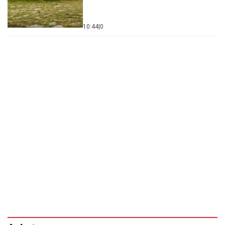
10:44
|
0