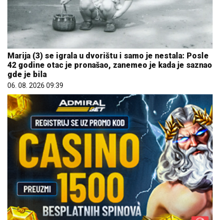
Marija (3) se igrala u dvorištu i samo je nestala: Posle
42 godine otac je pronašao, zanemeo je kada je saznao
gde je bila
06. 08. 2026 09:39