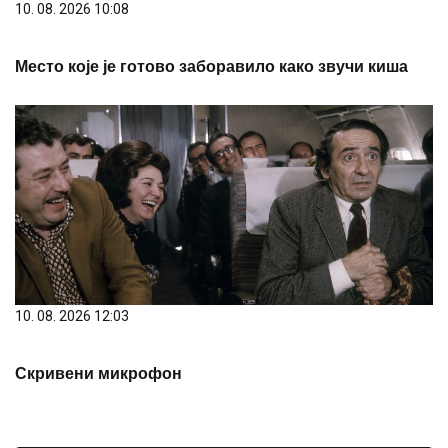
10. 08. 2026 10:08
Место које је готово заборавило како звучи киша
10. 08. 2026 12:03
Скривени микрофон