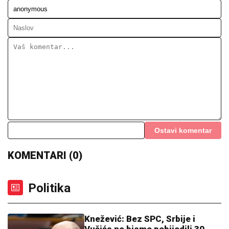
Ostavi komentar
KOMENTARI (0)
Politika
Knežević: Bez SPC, Srbije i
Vučića ne bismo pobijedili 30.