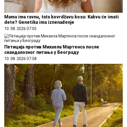
Mama ima ravnu, tata kovrdžavu kosu: Kakvu će imati
dete? Genetika ima iznenađenje
10. 08. 2026 07:05
Петиција против Михаела Мартенса после
скандалозног питања у Београду
10. 08. 2026 07:58