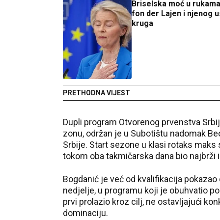
Briselska moć u rukama
fon der Lajen i njenog 
kruga
PRETHODNA VIJEST
Dupli program Otvorenog prvenstva Srbije
zonu, održan je u Subotištu nadomak Beo
Srbije. Start sezone u klasi rotaks maks 
tokom oba takmičarska dana bio najbrži i n
Bogdanić je već od kvalifikacija pokazao
nedjelje, u programu koji je obuhvatio po
prvi prolazio kroz cilj, ne ostavljajući
dominaciju.