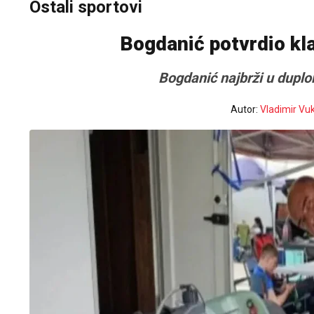
Ostali sportovi
Bogdanić potvrdio kl
Bogdanić najbrži u dupl
Autor:
Vladimir Vu