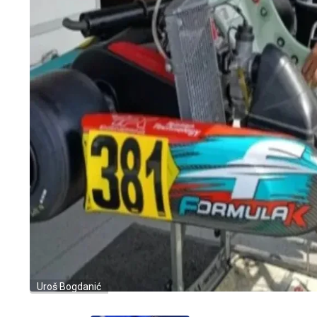
Uroš Bogdanić