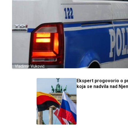
Vladimir Vuković
Ekspert progovorio o pri
koja se nadvila nad Nj