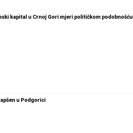
rpski kapital u Crnoj Gori mjeri političkom podobnošću
apšen u Podgorici