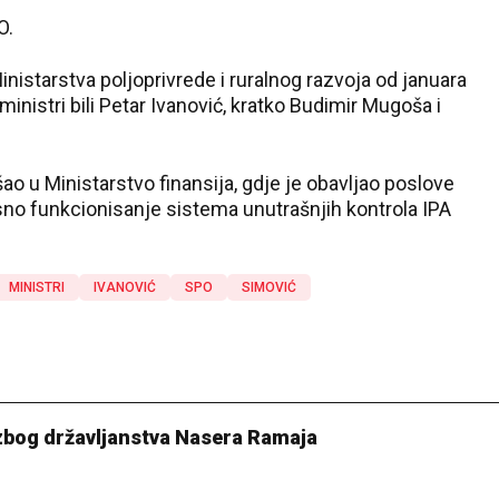
O.
inistarstva poljoprivrede i ruralnog razvoja od januara
inistri bili Petar Ivanović, kratko Budimir Mugoša i
ao u Ministarstvo finansija, gdje je obavljao poslove
asno funkcionisanje sistema unutrašnjih kontrola IPA
MINISTRI
IVANOVIĆ
SPO
SIMOVIĆ
zbog državljanstva Nasera Ramaja