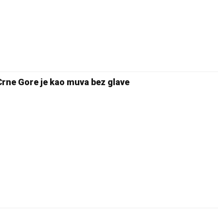
 Crne Gore je kao muva bez glave